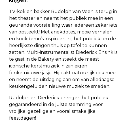
krijgen.
TV-kok en bakker Rudolph van Veen is terug in
het theater en neemt het publiek mee in een
geurende voorstelling waar iedereen zeker iets
van opsteekt! Met anekdotes, mooie verhalen
en kookdemo’s inspireert hij het publiek om de
heerlijkste dingen thuis op tafel te kunnen
zetten. Multi-instrumentalist Diederick Ensink is
te gast in de Bakery en steekt de meest
iconische kerstmuziek in zijn eigen
fonkelnieuwe jasje. Hij bakt natuurlijk ook mee
en neemt de uitdaging aan om van alledaagse
keukengeluiden nieuwe muziek te smeden.
Rudolph en Diederick brengen het publiek
gegarandeerd in de juiste stemming voor
vrolijke, gezellige en vooral smakelijke
feestdagen!