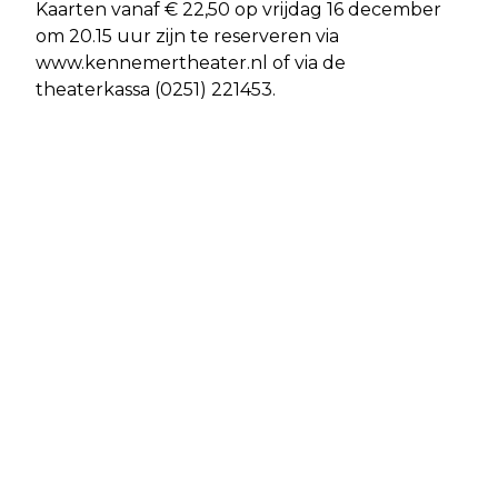
Kaarten vanaf € 22,50 op vrijdag 16 december
om 20.15 uur zijn te reserveren via
www.kennemertheater.nl of via de
theaterkassa (0251) 221453.