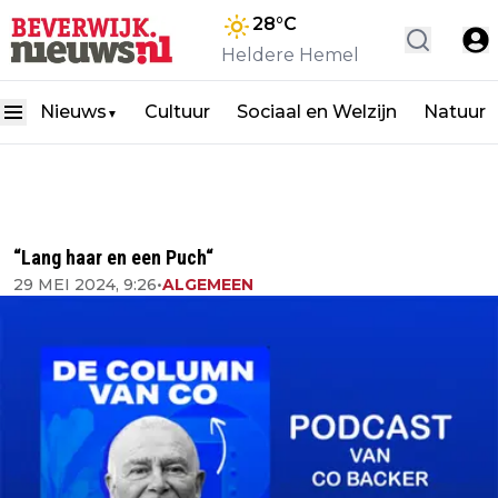
28
°C
Heldere Hemel
Nieuws
Cultuur
Sociaal en Welzijn
Natuur
▼
“Lang haar en een Puch“
29 MEI 2024, 9:26
•
ALGEMEEN