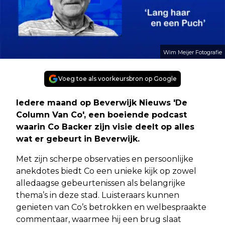
Wim Meijer Fotografie
Voeg toe als voorkeursbron op Google
Iedere maand op Beverwijk Nieuws 'De
Column Van Co', een boeiende podcast
waarin Co Backer zijn visie deelt op alles
wat er gebeurt in Beverwijk.
Met zijn scherpe observaties en persoonlijke
anekdotes biedt Co een unieke kijk op zowel
alledaagse gebeurtenissen als belangrijke
thema’s in deze stad. Luisteraars kunnen
genieten van Co’s betrokken en welbespraakte
commentaar, waarmee hij een brug slaat