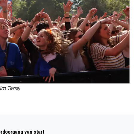
Kim Terra)
Volgend artikel
VROUW EN HOND OVERLEDEN BIJ
rdoorgang van start