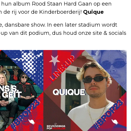
an hun album Rood Staan Hard Gaan op een
In de rij voor de Kinderboerderij!
Quique
, dansbare show. In een later stadium wordt
up van dit podium, dus houd onze site & socials