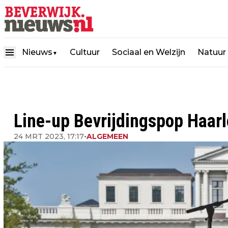
Nieuws
Cultuur
Sociaal en Welzijn
Natuur
▼
Line-up Bevrijdingspop Haa
24 MRT 2023, 17:17
•
ALGEMEEN