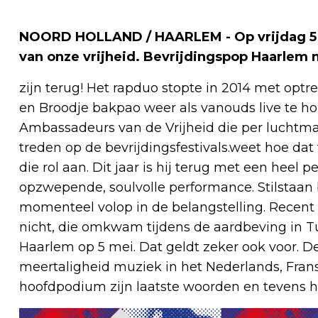
NOORD HOLLAND / HAARLEM - Op vrijdag 5 m
van onze vrijheid. Bevrijdingspop Haarlem
zijn terug! Het rapduo stopte in 2014 met opt
en Broodje bakpao weer als vanouds live te hor
Ambassadeurs van de Vrijheid die per luchtma
treden op de bevrijdingsfestivals.weet hoe dat
die rol aan. Dit jaar is hij terug met een heel 
opzwepende, soulvolle performance. Stilstaan 
momenteel volop in de belangstelling. Recent 
nicht, die omkwam tijdens de aardbeving in Tu
Haarlem op 5 mei. Dat geldt zeker ook voor. De 
meertaligheid muziek in het Nederlands, Frans
hoofdpodium zijn laatste woorden en tevens hi