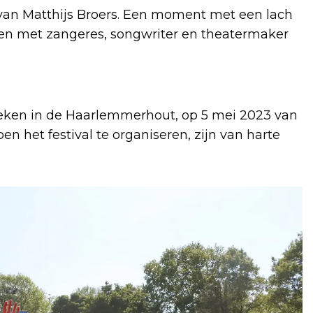
ng van Matthijs Broers. Een moment met een lach
amen met zangeres, songwriter en theatermaker
oeken in de Haarlemmerhout, op 5 mei 2023 van
pen het festival te organiseren, zijn van harte