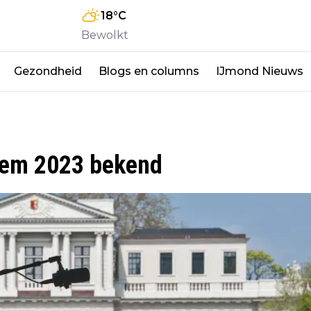
18
°C
Bewolkt
Gezondheid
Blogs en columns
IJmond Nieuws
rlem 2023 bekend