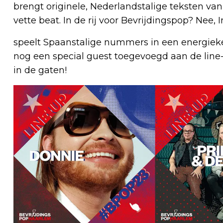
brengt originele, Nederlandstalige teksten v
vette beat. In de rij voor Bevrijdingspop? Nee, 
speelt Spaanstalige nummers in een energieke
nog een special guest toegevoegd aan de line-
in de gaten!