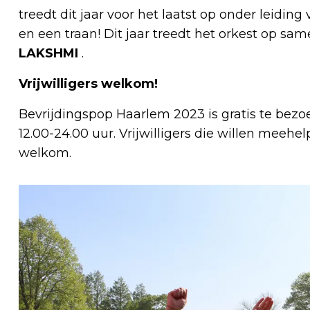
treedt dit jaar voor het laatst op onder leidi
en een traan! Dit jaar treedt het orkest op s
LAKSHMI
.
Vrijwilligers welkom!
Bevrijdingspop Haarlem 2023 is gratis te bez
12.00-24.00 uur. Vrijwilligers die willen meehel
welkom.