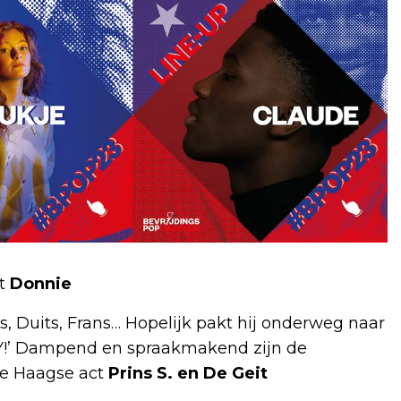
rt
Donnie
s, Duits, Frans… Hopelijk pakt hij onderweg naar
!’ Dampend en spraakmakend zijn de
De Haagse act
Prins S. en De Geit