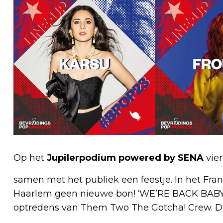
Op het
Jupilerpodium powered by SENA
vie
samen met het publiek een feestje. In het Fran
Haarlem geen nieuwe bon! ‘WE’RE BACK BABY
optredens van Them Two The Gotcha! Crew. 