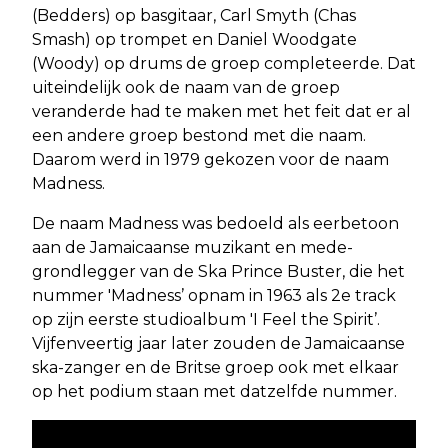
(Bedders) op basgitaar, Carl Smyth (Chas
Smash) op trompet en Daniel Woodgate
(Woody) op drums de groep completeerde. Dat
uiteindelijk ook de naam van de groep
veranderde had te maken met het feit dat er al
een andere groep bestond met die naam.
Daarom werd in 1979 gekozen voor de naam
Madness.
De naam Madness was bedoeld als eerbetoon
aan de Jamaicaanse muzikant en mede-
grondlegger van de Ska Prince Buster, die het
nummer 'Madness’ opnam in 1963 als 2e track
op zijn eerste studioalbum 'I Feel the Spirit’.
Vijfenveertig jaar later zouden de Jamaicaanse
ska-zanger en de Britse groep ook met elkaar
op het podium staan met datzelfde nummer.