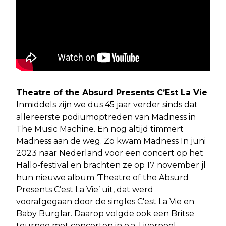
Theatre of the Absurd Presents C’Est La Vie
Inmiddels zijn we dus 45 jaar verder sinds dat
allereerste podiumoptreden van Madness in
The Music Machine. En nog altijd timmert
Madness aan de weg. Zo kwam Madness In juni
2023 naar Nederland voor een concert op het
Hallo-festival en brachten ze op 17 november jl
hun nieuwe album ‘Theatre of the Absurd
Presents C’est La Vie’ uit, dat werd
voorafgegaan door de singles C'est La Vie en
Baby Burglar. Daarop volgde ook een Britse
tournee met concerten in o.a. Liverpool,