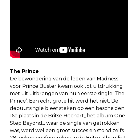
The Prince
De bewondering van de leden van Madness
voor Prince Buster kwam ook tot uitdrukking
met uit uitbrengen van hun eerste single 'The
Prince’. Een echt grote hit werd het niet. De
debuutsingle bleef steken op een bescheiden
16e plaats in de Britse Hitchart,, het album One
Step Beyond... waar de single van getrokken
was, werd wel een groot succes en stond zelfs
78 weken onafgebroken in de Britse albumlijst.