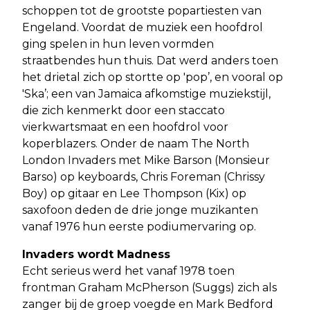
schoppen tot de grootste popartiesten van
Engeland. Voordat de muziek een hoofdrol
ging spelen in hun leven vormden
straatbendes hun thuis. Dat werd anders toen
het drietal zich op stortte op 'pop’, en vooral op
'Ska’; een van Jamaica afkomstige muziekstijl,
die zich kenmerkt door een staccato
vierkwartsmaat en een hoofdrol voor
koperblazers. Onder de naam The North
London Invaders met Mike Barson (Monsieur
Barso) op keyboards, Chris Foreman (Chrissy
Boy) op gitaar en Lee Thompson (Kix) op
saxofoon deden de drie jonge muzikanten
vanaf 1976 hun eerste podiumervaring op.
Invaders wordt Madness
Echt serieus werd het vanaf 1978 toen
frontman Graham McPherson (Suggs) zich als
zanger bij de groep voegde en Mark Bedford