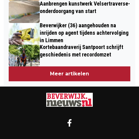
Aanbrengen kunstwerk Velsertraverse-
onderdoorgang van start
Beverwijker (36) aangehouden na
inrijden op agent tijdens achtervolging
in Limmen
Kortebaandraverij Santpoort schrijft
geschiedenis met recordomzet
Meer artikelen