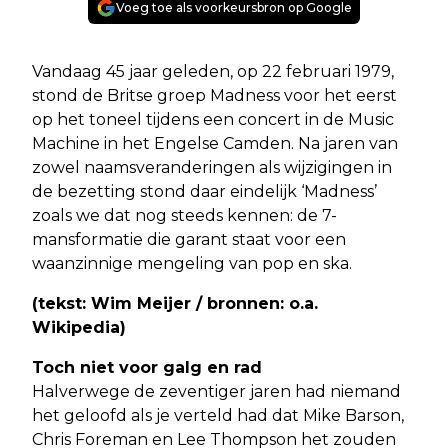
Voeg toe als voorkeursbron op Google
Vandaag 45 jaar geleden, op 22 februari 1979,
stond de Britse groep Madness voor het eerst
op het toneel tijdens een concert in de Music
Machine in het Engelse Camden. Na jaren van
zowel naamsveranderingen als wijzigingen in
de bezetting stond daar eindelijk ‘Madness’
zoals we dat nog steeds kennen: de 7-
mansformatie die garant staat voor een
waanzinnige mengeling van pop en ska.
(tekst: Wim Meijer / bronnen: o.a.
Wikipedia)
Toch niet voor galg en rad
Halverwege de zeventiger jaren had niemand
het geloofd als je verteld had dat Mike Barson,
Chris Foreman en Lee Thompson het zouden