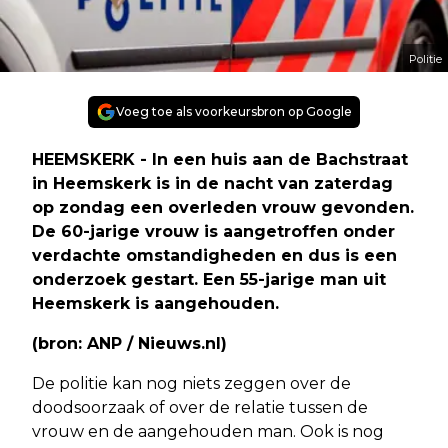
Politie
Voeg toe als voorkeursbron op Google
HEEMSKERK - In een huis aan de Bachstraat
in Heemskerk is in de nacht van zaterdag
op zondag een overleden vrouw gevonden.
De 60-jarige vrouw is aangetroffen onder
verdachte omstandigheden en dus is een
onderzoek gestart. Een 55-jarige man uit
Heemskerk is aangehouden.
(bron: ANP / Nieuws.nl)
De politie kan nog niets zeggen over de
doodsoorzaak of over de relatie tussen de
vrouw en de aangehouden man. Ook is nog