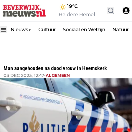
19
°C
Heldere Hemel
Nieuws
Cultuur
Sociaal en Welzijn
Natuur
▼
Man aangehouden na dood vrouw in Heemskerk
03 DEC 2023, 12:47
•
ALGEMEEN