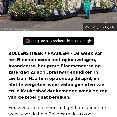
Wim Meijer Fotografie
Voeg toe als voorkeursbron op Google
BOLLENSTREEK / HAARLEM - De week van
het Bloemencorso met opbouwdagen,
Avondcorso, het grote Bloemencorso op
zaterdag 22 april, praalwagens kijken in
centrum Haarlem op zondag 23 april, en
niet te vergeten: weer volop genieten van
en in Keukenhof dat komende week de top
van de bloei gaat bereiken.
Een week vol bloemen: dat geldt de komende
week voor de hele Bollenstreek, en voor