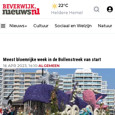
22
°C
Heldere Hemel
Nieuws
Cultuur
Sociaal en Welzijn
Natuur
▼
Meest bloemrijke week in de Bollenstreek van start
16 APR 2023, 14:10
•
ALGEMEEN