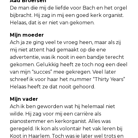
Aad Broersen
De man die mij de liefde voor Bach en het orgel
bijbracht. Hij zag in mij een goed kerk organist.
Helaas, dat is er niet van gekomen.
Mijn moeder
Ach ja ze ging veel te vroeg heen, maar als zij
mij niet attent had gemaakt op die ene
advertentie, was ik nooit in een bandje terecht
gekomen. Gelukkig heeft ze toch nog een deel
van mijn “succes” mee gekregen. Veel later
schreef ik voor haar het nummer “Thirty Years”
Helaas heeft ze dat nooit gehoord.
Mijn vader
Ach ik ben geworden wat hij helemaal niet
wilde. Hij zag voor mij een carrière als
pianostemmer en kerkorganist. Alles was
geregeld. Ik kon als volontair het vak leren bij
Koot in Haarlem. Toch was ie later wel trots en