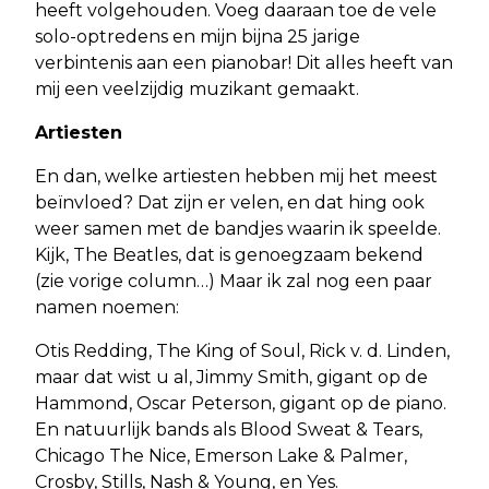
heeft volgehouden. Voeg daaraan toe de vele
solo-optredens en mijn bijna 25 jarige
verbintenis aan een pianobar! Dit alles heeft van
mij een veelzijdig muzikant gemaakt.
Artiesten
En dan, welke artiesten hebben mij het meest
beïnvloed? Dat zijn er velen, en dat hing ook
weer samen met de bandjes waarin ik speelde.
Kijk, The Beatles, dat is genoegzaam bekend
(zie vorige column…) Maar ik zal nog een paar
namen noemen:
Otis Redding, The King of Soul, Rick v. d. Linden,
maar dat wist u al, Jimmy Smith, gigant op de
Hammond, Oscar Peterson, gigant op de piano.
En natuurlijk bands als Blood Sweat & Tears,
Chicago The Nice, Emerson Lake & Palmer,
Crosby, Stills, Nash & Young, en Yes.