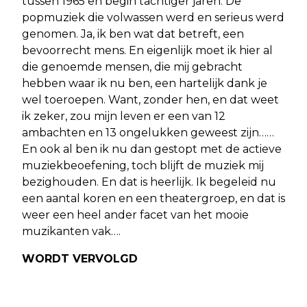
tussen 1965 en begin tachtiger jaren. De
popmuziek die volwassen werd en serieus werd
genomen. Ja, ik ben wat dat betreft, een
bevoorrecht mens. En eigenlijk moet ik hier al
die genoemde mensen, die mij gebracht
hebben waar ik nu ben, een hartelijk dank je
wel toeroepen. Want, zonder hen, en dat weet
ik zeker, zou mijn leven er een van 12
ambachten en 13 ongelukken geweest zijn……
En ook al ben ik nu dan gestopt met de actieve
muziekbeoefening, toch blijft de muziek mij
bezighouden. En dat is heerlijk. Ik begeleid nu
een aantal koren en een theatergroep, en dat is
weer een heel ander facet van het mooie
muzikanten vak….
WORDT VERVOLGD