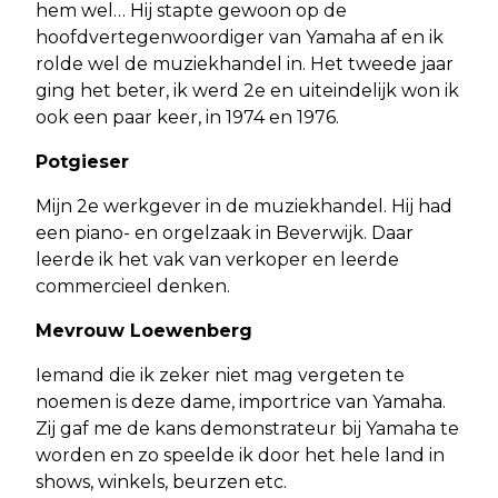
hem wel… Hij stapte gewoon op de
hoofdvertegenwoordiger van Yamaha af en ik
rolde wel de muziekhandel in. Het tweede jaar
ging het beter, ik werd 2e en uiteindelijk won ik
ook een paar keer, in 1974 en 1976.
Potgieser
Mijn 2e werkgever in de muziekhandel. Hij had
een piano- en orgelzaak in Beverwijk. Daar
leerde ik het vak van verkoper en leerde
commercieel denken.
Mevrouw Loewenberg
Iemand die ik zeker niet mag vergeten te
noemen is deze dame, importrice van Yamaha.
Zij gaf me de kans demonstrateur bij Yamaha te
worden en zo speelde ik door het hele land in
shows, winkels, beurzen etc.