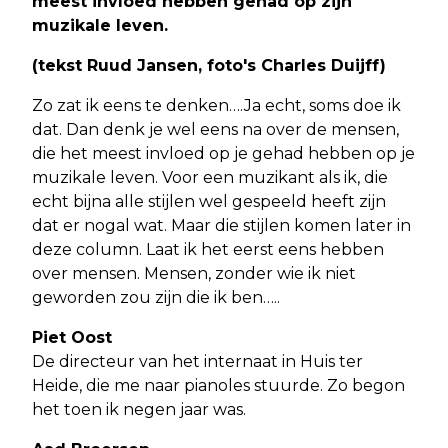
meest invloed hebben gehad op zijn
muzikale leven.
(tekst Ruud Jansen, foto's Charles Duijff)
Zo zat ik eens te denken….Ja echt, soms doe ik
dat. Dan denk je wel eens na over de mensen,
die het meest invloed op je gehad hebben op je
muzikale leven. Voor een muzikant als ik, die
echt bijna alle stijlen wel gespeeld heeft zijn
dat er nogal wat. Maar die stijlen komen later in
deze column. Laat ik het eerst eens hebben
over mensen. Mensen, zonder wie ik niet
geworden zou zijn die ik ben…..
Piet Oost
De directeur van het internaat in Huis ter
Heide, die me naar pianoles stuurde. Zo begon
het toen ik negen jaar was.