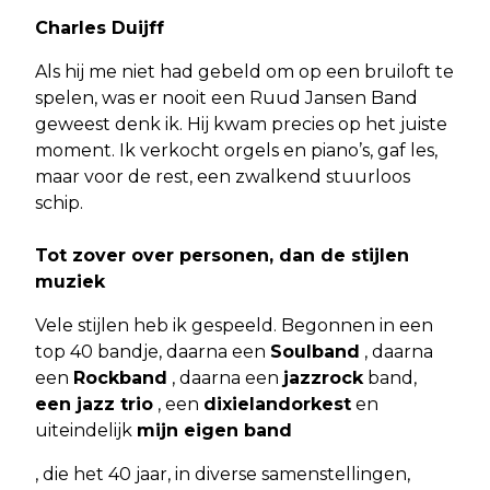
Charles Duijff
Als hij me niet had gebeld om op een bruiloft te
spelen, was er nooit een Ruud Jansen Band
geweest denk ik. Hij kwam precies op het juiste
moment. Ik verkocht orgels en piano’s, gaf les,
maar voor de rest, een zwalkend stuurloos
schip.
Tot zover over personen, dan de stijlen
muziek
Vele stijlen heb ik gespeeld. Begonnen in een
top 40 bandje, daarna een
Soulband
, daarna
een
Rockband
, daarna een
jazzrock
band,
een jazz trio
, een
dixielandorkest
en
uiteindelijk
mijn eigen band
, die het 40 jaar, in diverse samenstellingen,