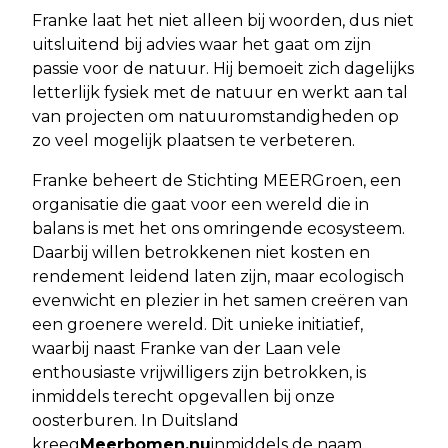
Franke laat het niet alleen bij woorden, dus niet
uitsluitend bij advies waar het gaat om zijn
passie voor de natuur. Hij bemoeit zich dagelijks
letterlijk fysiek met de natuur en werkt aan tal
van projecten om natuuromstandigheden op
zo veel mogelijk plaatsen te verbeteren.
Franke beheert de Stichting MEERGroen, een
organisatie die gaat voor een wereld die in
balans is met het ons omringende ecosysteem.
Daarbij willen betrokkenen niet kosten en
rendement leidend laten zijn, maar ecologisch
evenwicht en plezier in het samen creëren van
een groenere wereld. Dit unieke initiatief,
waarbij naast Franke van der Laan vele
enthousiaste vrijwilligers zijn betrokken, is
inmiddels terecht opgevallen bij onze
oosterburen. In Duitsland
kreeg
Meerbomen.nu
inmiddels de naam