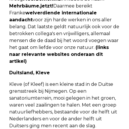
Mehrbäume.jetzt!
Daarmee bereikt
Franke
welverdiende internationale
aandacht
voor zijn harde werken in ons aller
belang. Dat laatste geldt natuurlijk ook voor de
betrokken collega's en vrijwilligers, allemaal
mensen die de daad bij het woord voegen waar
het gaat om liefde voor onze natuur.
(links
naar relevante websites onderaan dit
artikel)
Duitsland, Kleve
Kleve (of Kleef) is een kleine stad in de Duitse
grensstreek bij Nijmegen. Op een
sanatoriumterrein, mooi gelegen in het groen,
waren veel zaailingen te halen. Met een groep
natuurliefhebbers, bestaande voor de helft uit
Nederlanders en voor de ander helft uit
Duitsers ging men recent aan de slag.