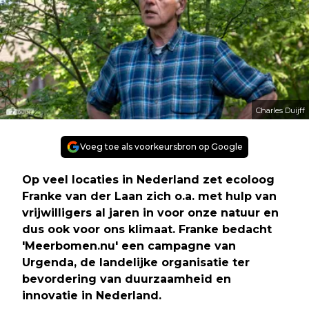
Charles Duijff
Voeg toe als voorkeursbron op Google
Op veel locaties in Nederland zet ecoloog
Franke van der Laan zich o.a. met hulp van
vrijwilligers al jaren in voor onze natuur en
dus ook voor ons klimaat. Franke bedacht
'Meerbomen.nu' een campagne van
Urgenda, de landelijke organisatie ter
bevordering van duurzaamheid en
innovatie in Nederland.