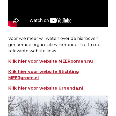
Voor wie meer wil weten over de hierboven
genoemde organisaties, hieronder treft u de
relevante website links.
Klik hier voor website MEERbomen.nu
Klik hier voor website Stichting
MEERgroen.nl
Klik hier voor website Urgenda.nl