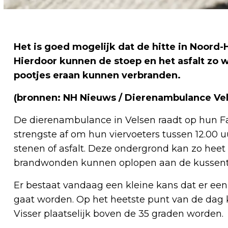
Het is goed mogelijk dat de hitte in Noord-
Hierdoor kunnen de stoep en het asfalt z
pootjes eraan kunnen verbranden.
(bronnen: NH Nieuws / Dierenambulance Vel
De dierenambulance in Velsen raadt op hun 
strengste af om hun viervoeters tussen 12.00 uur
stenen of asfalt. Deze ondergrond kan zo he
brandwonden kunnen oplopen aan de kussentje
Er bestaat vandaag een kleine kans dat er ee
gaat worden. Op het heetste punt van de da
Visser plaatselijk boven de 35 graden worden.