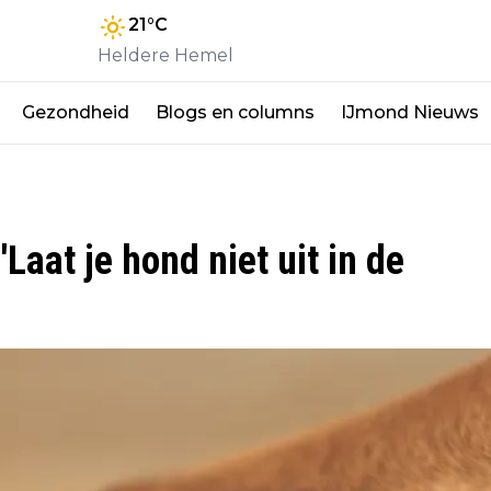
21
°C
Heldere Hemel
Gezondheid
Blogs en columns
IJmond Nieuws
aat je hond niet uit in de