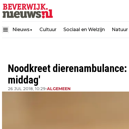
Nieuws
Cultuur
Sociaal en Welzijn
Natuur
▼
Noodkreet dierenambulance: 'L
middag'
26 JUL 2018, 10:29
•
ALGEMEEN