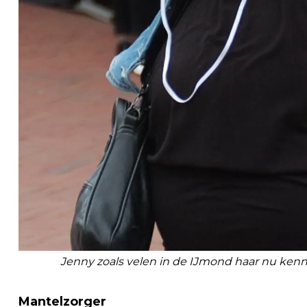
Jenny zoals velen in de IJmond haar nu kenn
Mantelzorger