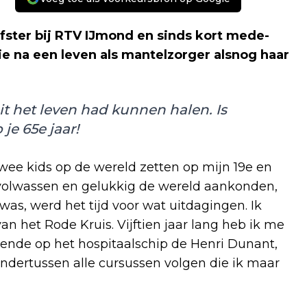
efster bij RTV IJmond en sinds kort mede-
die na een leven als mantelzorger alsnog haar
it het leven had kunnen halen. Is
 je 65e jaar!
wee kids op de wereld zetten op mijn 19e en
 volwassen en gelukkig de wereld aankonden,
was, werd het tijd voor wat uitdagingen. Ik
van het Rode Kruis. Vijftien jaar lang heb ik me
gende op het hospitaalschip de Henri Dunant,
ndertussen alle cursussen volgen die ik maar