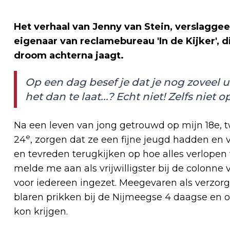
Het verhaal van Jenny van Stein, verslagge
eigenaar van reclamebureau 'In de Kijker', 
droom achterna jaagt.
Op een dag besef je dat je nog zoveel u
het dan te laat...? Echt niet! Zelfs niet op
Na een leven van jong getrouwd op mijn 18e, t
e
24
, zorgen dat ze een fijne jeugd hadden en
en tevreden terugkijken op hoe alles verlopen 
melde me aan als vrijwilligster bij de colonne 
voor iedereen ingezet. Meegevaren als verzor
blaren prikken bij de Nijmeegse 4 daagse en o
kon krijgen.