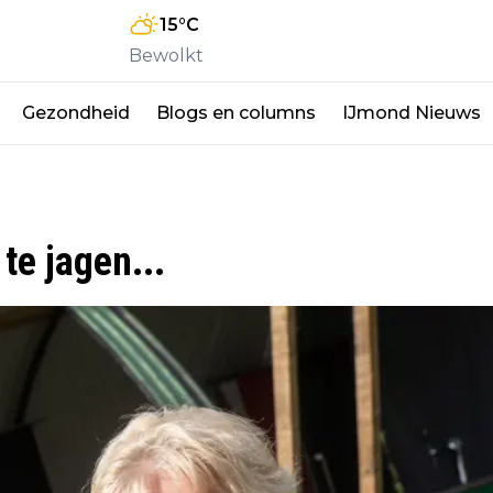
15
°C
Bewolkt
Gezondheid
Blogs en columns
IJmond Nieuws
te jagen...