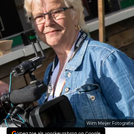
Wim Meijer Fotografie
Voeg toe als voorkeursbron op Google