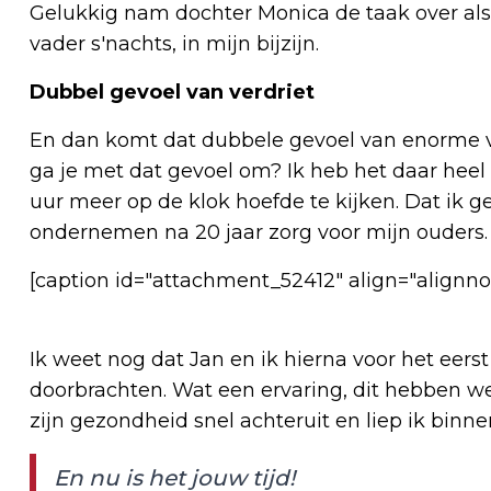
Gelukkig nam dochter Monica de taak over als 
vader s'nachts, in mijn bijzijn.
Dubbel gevoel van verdriet
En dan komt dat dubbele gevoel van enorme ve
ga je met dat gevoel om? Ik heb het daar heel 
uur meer op de klok hoefde te kijken. Dat ik 
ondernemen na 20 jaar zorg voor mijn ouders.
[caption id="attachment_52412" align="alignno
Ik weet nog dat Jan en ik hierna voor het eers
doorbrachten. Wat een ervaring, dit hebben w
zijn gezondheid snel achteruit en liep ik bin
En nu is het jouw tijd!