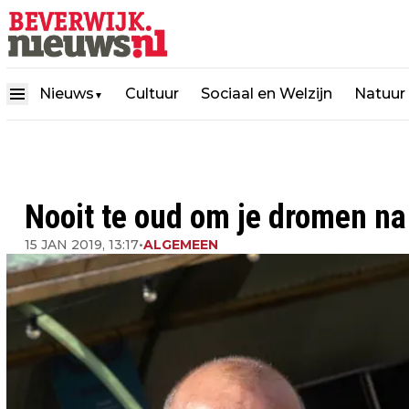
Nieuws
Cultuur
Sociaal en Welzijn
Natuur
▼
Nooit te oud om je dromen na 
15 JAN 2019, 13:17
•
ALGEMEEN