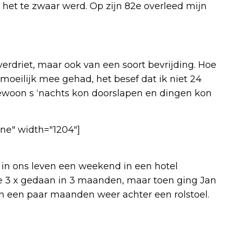
het te zwaar werd. Op zijn 82e overleed mijn
rdriet, maar ook van een soort bevrijding. Hoe
moeilijk mee gehad, het besef dat ik niet 24
gewoon s ‘nachts kon doorslapen en dingen kon
ne" width="1204"]
t in ons leven een weekend in een hotel
e 3 x gedaan in 3 maanden, maar toen ging Jan
nen een paar maanden weer achter een rolstoel.