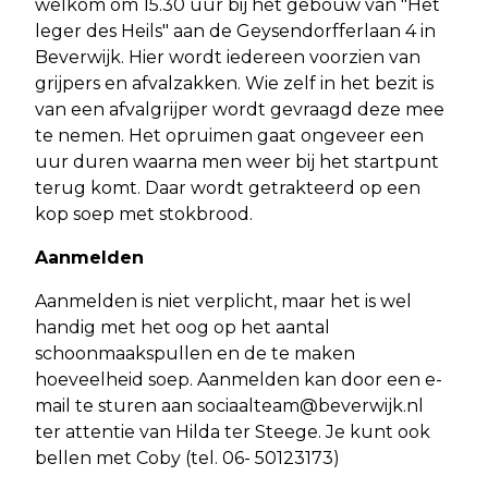
welkom om 15.30 uur bij het gebouw van "Het
leger des Heils" aan de Geysendorfferlaan 4 in
Beverwijk. Hier wordt iedereen voorzien van
grijpers en afvalzakken. Wie zelf in het bezit is
van een afvalgrijper wordt gevraagd deze mee
te nemen. Het opruimen gaat ongeveer een
uur duren waarna men weer bij het startpunt
terug komt. Daar wordt getrakteerd op een
kop soep met stokbrood.
Aanmelden
Aanmelden is niet verplicht, maar het is wel
handig met het oog op het aantal
schoonmaakspullen en de te maken
hoeveelheid soep. Aanmelden kan door een e-
mail te sturen aan
sociaalteam@beverwijk.nl
ter attentie van Hilda ter Steege. Je kunt ook
bellen met Coby (tel. 06- 50123173)