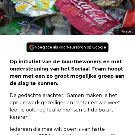
Pixabay
Voeg toe als voorkeursbron op Google
Op initiatief van de buurtbewoners en met
ondersteuning van het Sociaal Team hoopt
men met een zo groot mogelijke groep aan
de slag te kunnen.
De gedachte erachter: “Samen maken je het
opruimwerk gezelliger en lichter en wie weet
leer je ook nog leuke mensen uit de buurt
kennen’.
Iedereen die mee wilt doen is van harte