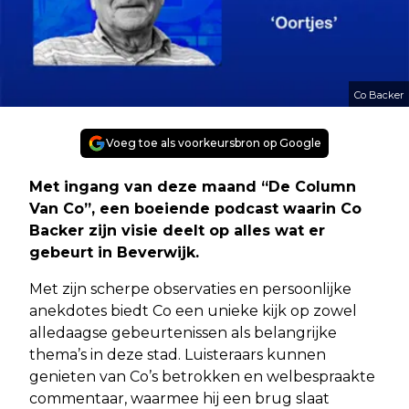
Co Backer
Voeg toe als voorkeursbron op Google
Met ingang van deze maand “De Column
Van Co”, een boeiende podcast waarin Co
Backer zijn visie deelt op alles wat er
gebeurt in Beverwijk.
Met zijn scherpe observaties en persoonlijke
anekdotes biedt Co een unieke kijk op zowel
alledaagse gebeurtenissen als belangrijke
thema’s in deze stad. Luisteraars kunnen
genieten van Co’s betrokken en welbespraakte
commentaar, waarmee hij een brug slaat