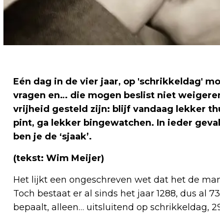
Eén dag in de vier jaar, op 'schrikkeldag'
vragen en… die mogen beslist niet weigeren
vrijheid gesteld zijn: blijf vandaag lekker t
pint, ga lekker bingewatchen. In ieder geval
ben je de ‘sjaak’.
(tekst: Wim Meijer)
Het lijkt een ongeschreven wet dat het de man
Toch bestaat er al sinds het jaar 1288, dus al 
bepaalt, alleen… uitsluitend op schrikkeldag, 29