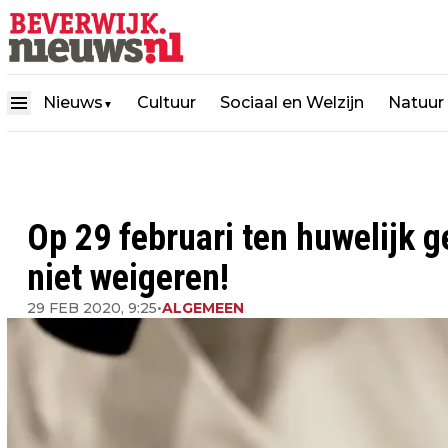
Nieuws
Cultuur
Sociaal en Welzijn
Natuur
▼
Op 29 februari ten huwelijk 
niet weigeren!
29 FEB 2020, 9:25
•
ALGEMEEN