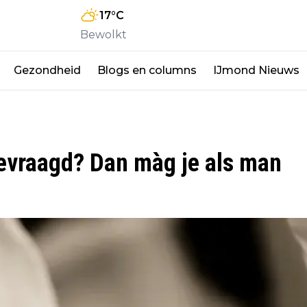
17
°C
Bewolkt
Gezondheid
Blogs en columns
IJmond Nieuws
gevraagd? Dan màg je als man