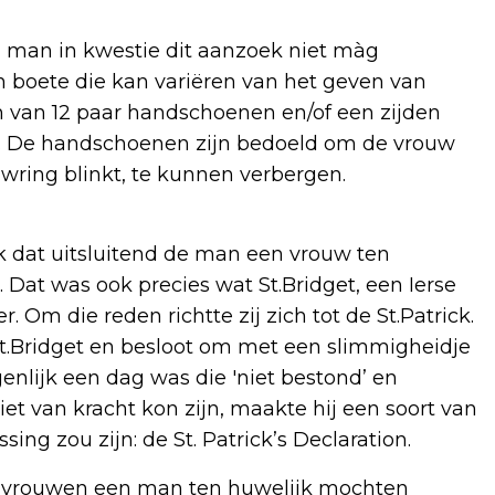
’ man in kwestie dit aanzoek niet màg
n boete die kan variëren van het geven van
 van 12 paar handschoenen en/of een zijden
nd. De handschoenen zijn bedoeld om de vrouw
ring blinkt, te kunnen verbergen.
ijk dat uitsluitend de man een vrouw ten
Dat was ook precies wat St.Bridget, een Ierse
. Om die reden richtte zij zich tot de St.Patrick.
t.Bridget en besloot om met een slimmigheidje
enlijk een dag was die 'niet bestond’ en
et van kracht kon zijn, maakte hij een soort van
ing zou zijn: de St. Patrick’s Declaration.
de vrouwen een man ten huwelijk mochten