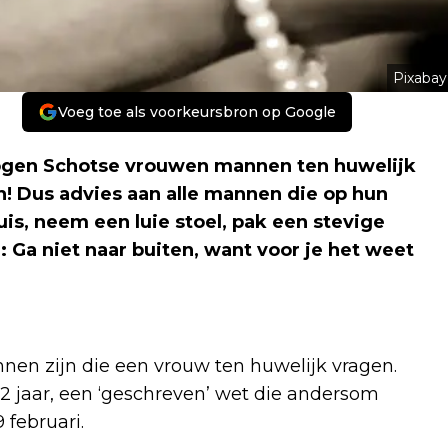
Pixabay
Voeg toe als voorkeursbron op Google
 mogen Schotse vrouwen mannen ten huwelijk
! Dus advies aan alle mannen die op hun
huis, neem een luie stoel, pak een stevige
: Ga niet naar buiten, want voor je het weet
nen zijn die een vrouw ten huwelijk vragen.
732 jaar, een ‘geschreven’ wet die andersom
 februari.