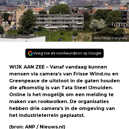
Wim Meijer Fotografie
Voeg toe als voorkeursbron op Google
WIJK AAN ZEE – Vanaf vandaag kunnen
mensen via camera’s van Frisse Wind.nu en
Greenpeace de uitstoot in de gaten houden
die afkomstig is van Tata Steel IJmuiden.
Online is het mogelijk om een melding te
maken van rookwolken. De organisaties
hebben drie camera’s in de omgeving van
het industrieterrein geplaatst.
(bron: ANP / Nieuws.nl)