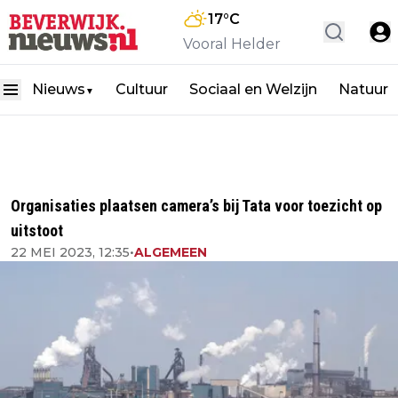
17
°C
Vooral Helder
Nieuws
Cultuur
Sociaal en Welzijn
Natuur
▼
Organisaties plaatsen camera’s bij Tata voor toezicht op
uitstoot
22 MEI 2023, 12:35
•
ALGEMEEN