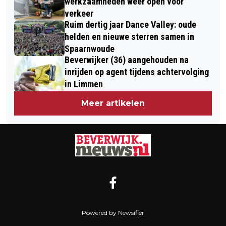
werkzaamheden weer open voor
verkeer
Ruim dertig jaar Dance Valley: oude
helden en nieuwe sterren samen in
Spaarnwoude
Beverwijker (36) aangehouden na
inrijden op agent tijdens achtervolging
in Limmen
Meer artikelen
Powered by Newsifier