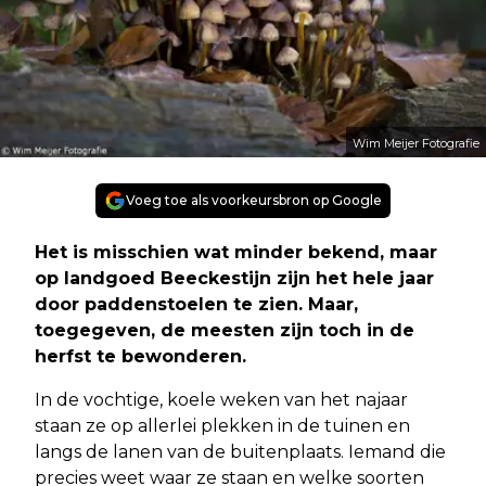
Wim Meijer Fotografie
Voeg toe als voorkeursbron op Google
Het is misschien wat minder bekend, maar
op landgoed Beeckestijn zijn het hele jaar
door paddenstoelen te zien. Maar,
toegegeven, de meesten zijn toch in de
herfst te bewonderen.
In de vochtige, koele weken van het najaar
staan ze op allerlei plekken in de tuinen en
langs de lanen van de buitenplaats. Iemand die
precies weet waar ze staan en welke soorten