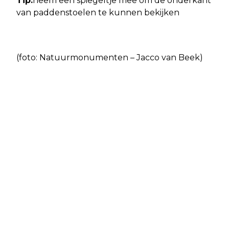
Tip:
neem een spiegeltje mee om de onderkant
van paddenstoelen te kunnen bekijken
(foto: Natuurmonumenten – Jacco van Beek)