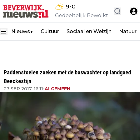
19
°C
Gedeeltelijk Bewolkt
Nieuws
Cultuur
Sociaal en Welzijn
Natuur
▼
Paddenstoelen zoeken met de boswachter op landgoed
Beeckestijn
27 SEP 2017, 16:11
•
ALGEMEEN