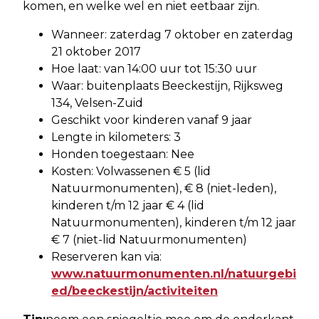
komen, en welke wel en niet eetbaar zijn.
Wanneer: zaterdag 7 oktober en zaterdag
21 oktober 2017
Hoe laat: van 14:00 uur tot 15:30 uur
Waar: buitenplaats Beeckestijn, Rijksweg
134, Velsen-Zuid
Geschikt voor kinderen vanaf 9 jaar
Lengte in kilometers: 3
Honden toegestaan: Nee
Kosten: Volwassenen € 5 (lid
Natuurmonumenten), € 8 (niet-leden),
kinderen t/m 12 jaar € 4 (lid
Natuurmonumenten), kinderen t/m 12 jaar
€ 7 (niet-lid Natuurmonumenten)
Reserveren kan via:
www.natuurmonumenten.nl/natuurgebi
ed/beeckestijn/activiteiten