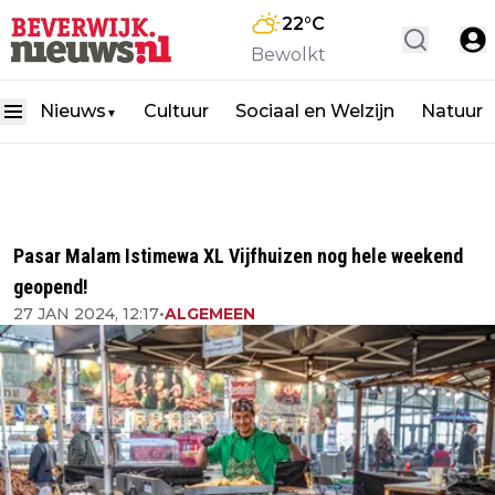
22
°C
Bewolkt
Nieuws
Cultuur
Sociaal en Welzijn
Natuur
▼
Pasar Malam Istimewa XL Vijfhuizen nog hele weekend
geopend!
27 JAN 2024, 12:17
•
ALGEMEEN