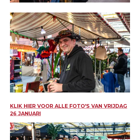
KLIK HIER VOOR ALLE FOTO'S VAN VRIJDAG
26 JANUARI