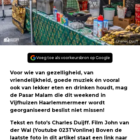
Charles Duijff
Voeg toe als voorkeursbron op Google
Voor wie van gezelligheid, van
vriendelijkheid, goede muziek én vooral
ook van lekker eten en drinken houdt, mag
de Pasar Malam die dit weekend in
Vijfhuizen Haarlemmermeer wordt
georganiseerd beslist niet missen!
Tekst en foto's Charles Duijff. Film John van
der Wal (Youtube 023TVonline)
Boven de
laatste foto in dit artikel staat een link naar