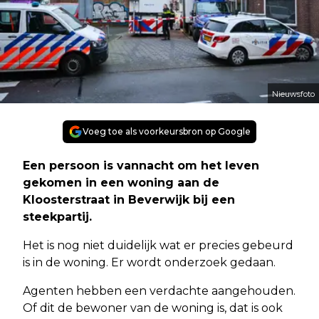
Nieuwsfoto
Voeg toe als voorkeursbron op Google
Een persoon is vannacht om het leven
gekomen in een woning aan de
Kloosterstraat in Beverwijk bij een
steekpartij.
Het is nog niet duidelijk wat er precies gebeurd
is in de woning. Er wordt onderzoek gedaan.
Agenten hebben een verdachte aangehouden.
Of dit de bewoner van de woning is, dat is ook