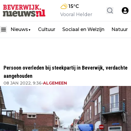
15
°C
Vooral Helder
Nieuws
Cultuur
Sociaal en Welzijn
Natuur
▼
Persoon overleden bij steekpartij in Beverwijk, verdachte
aangehouden
08 JAN 2022, 9:36
•
ALGEMEEN