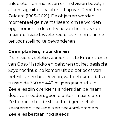
trilobieten, ammonieten en inktvissen bevat, is
afkomstig uit de nalatenschap van René ten
Zeldam (1963–2021). De objecten worden
momenteel geïnventariseerd om te worden
opgenomen in de collectie van het museum,
maar de fraaie fossiele zeelelies zijn nu al in de
tentoonstelling te bewonderen.
Geen planten, maar dieren
De fossiele zeelelies komen uit de Erfoud-regio
van Oost-Marokko en behoren tot het geslacht
Scyphocrinus. Ze komen uit de periodes van
het Siluur en het Devoon, wat betekent dat ze
tussen de 350 en 440 miljoen jaar oud zijn.
Zeelelies zijn overigens, anders dan de naam
doet vermoeden, geen planten, maar dieren.
Ze behoren tot de stekelhuidigen, net als
zeesterren, zee-egels en zeekomkommers.
Zeelelies bestaan nog steeds.