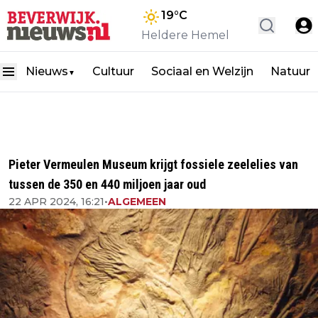
19
°C
Heldere Hemel
Nieuws
Cultuur
Sociaal en Welzijn
Natuur
▼
Pieter Vermeulen Museum krijgt fossiele zeelelies van
tussen de 350 en 440 miljoen jaar oud
22 APR 2024, 16:21
•
ALGEMEEN