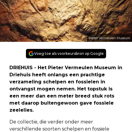
Pieter Vermeulen Museum
Voeg toe als voorkeursbron op Google
DRIEHUIS - Het Pieter Vermeulen Museum in
Driehuis heeft onlangs een prachtige
verzameling schelpen en fossielen in
ontvangst mogen nemen. Het topstuk is
een meer dan een meter breed stuk rots
met daarop buitengewoon gave fossiele
zeelelies.
De collectie, die verder onder meer
verschillende soorten schelpen en fossiele