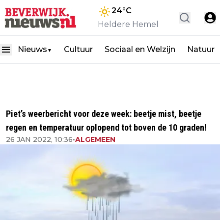
24
°C
Heldere Hemel
Nieuws
Cultuur
Sociaal en Welzijn
Natuur
▼
Piet’s weerbericht voor deze week: beetje mist, beetje
regen en temperatuur oplopend tot boven de 10 graden!
26 JAN 2022, 10:36
•
ALGEMEEN