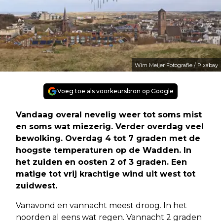
Wim Meijer Fotografie / Pixabay
Voeg toe als voorkeursbron op Google
Vandaag overal nevelig weer tot soms mist
en soms wat miezerig. Verder overdag veel
bewolking. Overdag 4 tot 7 graden met de
hoogste temperaturen op de Wadden. In
het zuiden en oosten 2 of 3 graden. Een
matige tot vrij krachtige wind uit west tot
zuidwest.
Vanavond en vannacht meest droog. In het
noorden al eens wat regen. Vannacht 2 graden