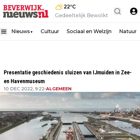
22
°C
Gedeeltelijk Bewolkt
Nieuws
Cultuur
Sociaal en Welzijn
Natuur
▼
Presentatie geschiedenis sluizen van IJmuiden in Zee-
en Havenmuseum
10 DEC 2022, 9:22
•
ALGEMEEN