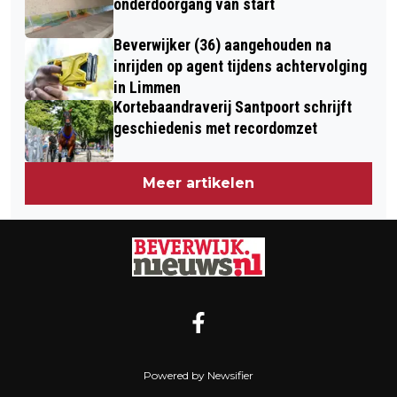
onderdoorgang van start
Beverwijker (36) aangehouden na
inrijden op agent tijdens achtervolging
in Limmen
Kortebaandraverij Santpoort schrijft
geschiedenis met recordomzet
Meer artikelen
Powered by Newsifier