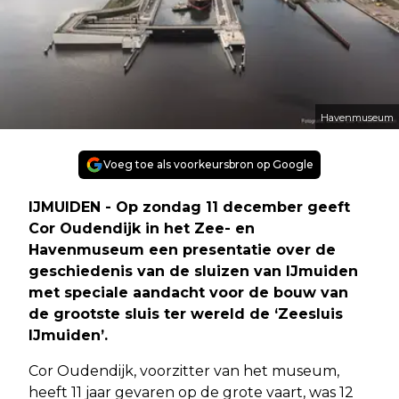
Havenmuseum
Voeg toe als voorkeursbron op Google
IJMUIDEN - Op zondag 11 december geeft
Cor Oudendijk in het Zee- en
Havenmuseum een presentatie over de
geschiedenis van de sluizen van IJmuiden
met speciale aandacht voor de bouw van
de grootste sluis ter wereld de ‘Zeesluis
IJmuiden’.
Cor Oudendijk, voorzitter van het museum,
heeft 11 jaar gevaren op de grote vaart, was 12