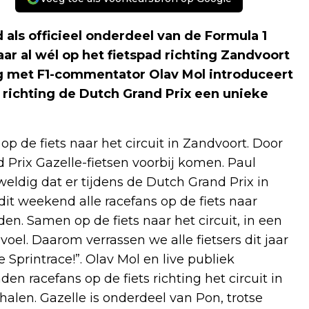
ls officieel onderdeel van de Formula 1
r al wél op het fietspad richting Zandvoort
ng met F1-commentator Olav Mol introduceert
e richting de Dutch Grand Prix een unieke
 de fiets naar het circuit in Zandvoort. Door
 Prix Gazelle-fietsen voorbij komen. Paul
eldig dat er tijdens de Dutch Grand Prix in
dit weekend alle racefans op de fiets naar
en. Samen op de fiets naar het circuit, in een
voel. Daarom verrassen we alle fietsers dit jaar
 Sprintrace!”. Olav Mol en live publiek
n racefans op de fiets richting het circuit in
alen. Gazelle is onderdeel van Pon, trotse