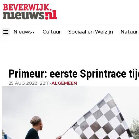
Nieuws
Cultuur
Sociaal en Welzijn
Natuur
▼
Primeur: eerste Sprintrace ti
25 AUG 2023, 22:11
•
ALGEMEEN