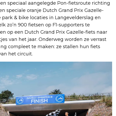
en speciaal aangelegde Pon-fietsroute richting
een speciale oranje Dutch Grand Prix Gazelle-
e park & bike locaties in Langevelderslag en
elk zo’n 900 fietsen op F1-supporters te
ten op een Dutch Grand Prix Gazelle-fiets naar
stjes van het jaar. Onderweg worden ze verrast
ing compleet te maken: ze stallen hun fiets
an het circuit.