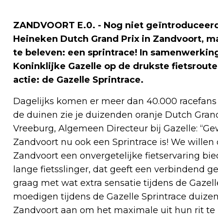
ZANDVOORT E.0. - Nog niet geïntroduceerd a
Heineken Dutch Grand Prix in Zandvoort, maa
te beleven: een sprintrace! In samenwerki
Koninklijke Gazelle op de drukste fietsrout
actie: de Gazelle Sprintrace.
Dagelijks komen er meer dan 40.000 racefans op
de duinen zie je duizenden oranje Dutch Grand
Vreeburg, Algemeen Directeur bij Gazelle: “Gew
Zandvoort nu ook een Sprintrace is! We willen 
Zandvoort een onvergetelijke fietservaring bied
lange fietsslinger, dat geeft een verbindend ge
graag met wat extra sensatie tijdens de Gazelle
moedigen tijdens de Gazelle Sprintrace duizende
Zandvoort aan om het maximale uit hun rit te h