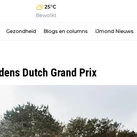
25
°C
Bewolkt
Gezondheid
Blogs en columns
IJmond Nieuws
jdens Dutch Grand Prix