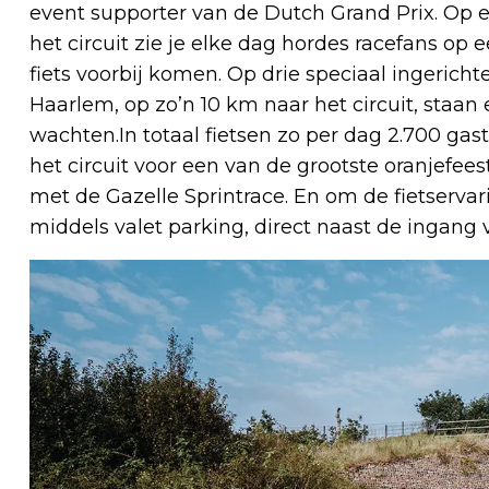
event supporter van de Dutch Grand Prix. Op e
het circuit zie je elke dag hordes racefans op 
fiets voorbij komen. Op drie speciaal ingericht
Haarlem, op zo’n 10 km naar het circuit, staan 
wachten.In totaal fietsen zo per dag 2.700 gas
het circuit voor een van de grootste oranjefee
met de Gazelle Sprintrace. En om de fietservar
middels valet parking, direct naast de ingang v