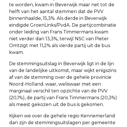
te worden, kwam in Beverwijk maar net tot de
helft van het aantal stemmen dat de PVV
binnenhaalde, 15,3%. Als derde in Beverwijk
eindigde GroenLinks/PvdA. De partijcombinatie
onder leiding van Frans Timmermans kwam
niet verder dan 13,3%, terwijl NSC van Pieter
Omtzigt met 11,2% als vierde partij uit de bus
kwam.
De stemmingsuitslag in Beverwijk ligt in de lijn
van de landelijke uitkomst, maar wijkt enigszins
af van de stemming over de gehele provincie
Noord-Holland. waar, weliswaar met een
marginaal verschil ten opzichte van de PVV
(20,1%), de partij van Frans Timmermans (20,3%)
als meest gekozen uit de bus is gekomen.
Kijken we over de gehele regio Kennemerland
dan zijn de stemmingsuitslagen per gemeente