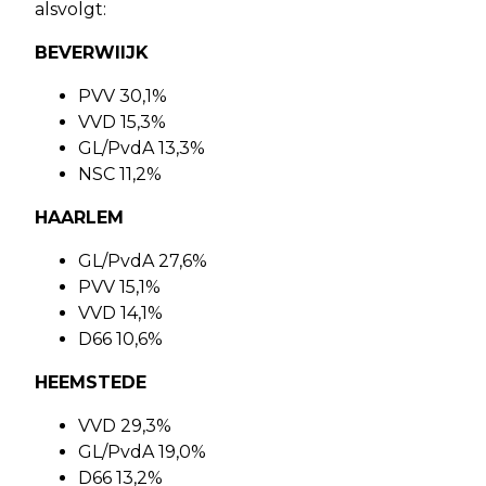
alsvolgt:
BEVERWIIJK
PVV 30,1%
VVD 15,3%
GL/PvdA 13,3%
NSC 11,2%
HAARLEM
GL/PvdA 27,6%
PVV 15,1%
VVD 14,1%
D66 10,6%
HEEMSTEDE
VVD 29,3%
GL/PvdA 19,0%
D66 13,2%