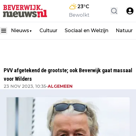
23
°C
Bewolkt
Nieuws
Cultuur
Sociaal en Welzijn
Natuur
▼
PVV afgetekend de grootste; ook Beverwijk gaat massaal
voor Wilders
23 NOV 2023, 10:35
•
ALGEMEEN