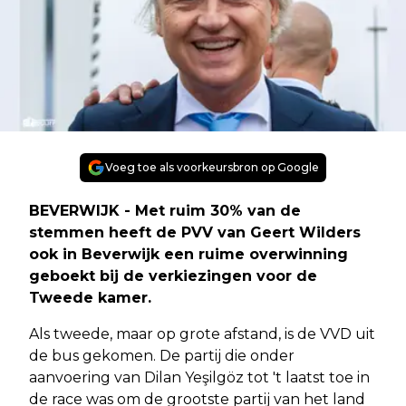
Voeg toe als voorkeursbron op Google
BEVERWIJK - Met ruim 30% van de
stemmen heeft de PVV van Geert Wilders
ook in Beverwijk een ruime overwinning
geboekt bij de verkiezingen voor de
Tweede kamer.
Als tweede, maar op grote afstand, is de VVD uit
de bus gekomen. De partij die onder
aanvoering van Dilan Yeşilgöz tot 't laatst toe in
de race was om de grootste partij van het land