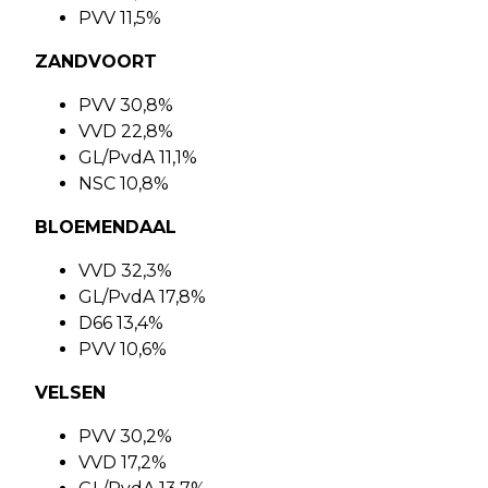
PVV 11,5%
ZANDVOORT
PVV 30,8%
VVD 22,8%
GL/PvdA 11,1%
NSC 10,8%
BLOEMENDAAL
VVD 32,3%
GL/PvdA 17,8%
D66 13,4%
PVV 10,6%
VELSEN
PVV 30,2%
VVD 17,2%