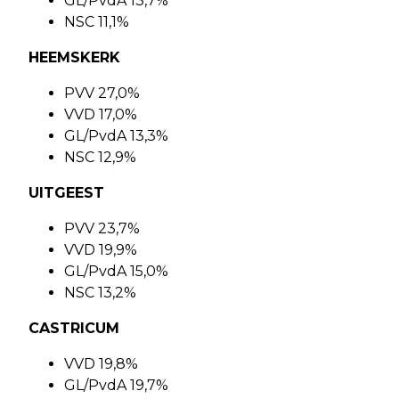
GL/PvdA 13,7%
NSC 11,1%
HEEMSKERK
PVV 27,0%
VVD 17,0%
GL/PvdA 13,3%
NSC 12,9%
UITGEEST
PVV 23,7%
VVD 19,9%
GL/PvdA 15,0%
NSC 13,2%
CASTRICUM
VVD 19,8%
GL/PvdA 19,7%