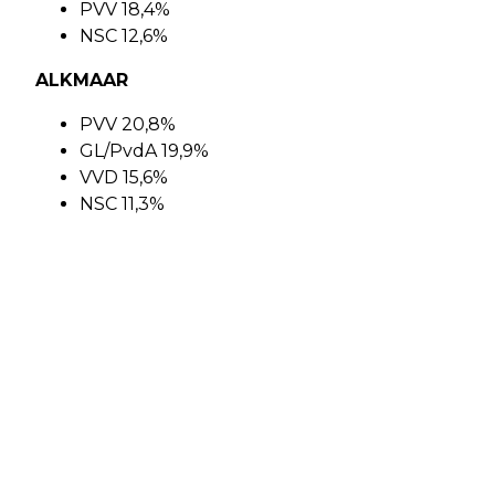
PVV 18,4%
NSC 12,6%
ALKMAAR
PVV 20,8%
GL/PvdA 19,9%
VVD 15,6%
NSC 11,3%