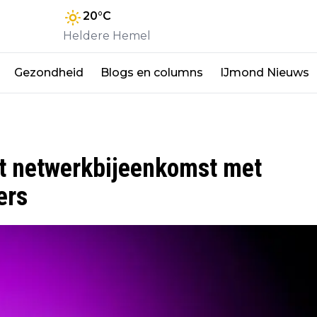
20
°C
Heldere Hemel
Gezondheid
Blogs en columns
IJmond Nieuws
t netwerkbijeenkomst met
ers