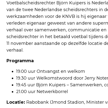
Voetbalscheidsrechter Björn Kuipers is Nederla
van de twee Nederlandse scheidsrechters in de
werkzaamheden voor de KNVB is hij eigenaar 
verleden eigenaar geweest van andere supermark
verhaal over samenwerken, communicatie en 
scheidsrechter in het betaald voetbal tijdens 
11 november aanstaande op dezelfde locatie 
verhaal.
Programma
19.00 uur Ontvangst en welkom
19.30 uur Welkomstwoord door Jerry Noten
19.45 uur Björn Kuipers – Samenwerken,
21.00 uur Netwerkborrel
Locatie:
Rabobank IJmond Stadion, Minister v