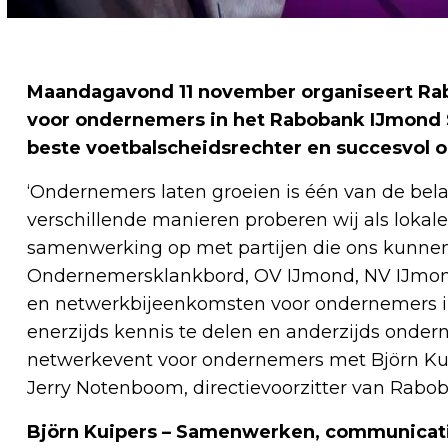
Maandagavond 11 november organiseert R
voor ondernemers in het Rabobank IJmond 
beste voetbalscheidsrechter en succesvol 
‘Ondernemers laten groeien is één van de bela
verschillende manieren proberen wij als lokale
samenwerking op met partijen die ons kunnen 
Ondernemersklankbord, OV IJmond, NV IJmond)
en netwerkbijeenkomsten voor ondernemers i
enerzijds kennis te delen en anderzijds onder
netwerkevent voor ondernemers met Björn Kuip
Jerry Notenboom, directievoorzitter van Rabo
Björn Kuipers – Samenwerken, communica