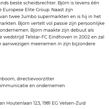
nds beste scheidsrechter. Björn is tevens één
 Europese Elite Group. Naast zijn
van twee Jumbo supermarkten en is hij in het
ten. Björn vertelt vol passie zijn persoonlijke
ondernemen. Björn maakte zijn debuut als
de wedstrijd Telstar-FC Eindhoven in 2002 en zal
de aanwezigen meenemen in zijn bijzondere
boom, directievoorzitter
 communicatie en ondernemen
an Houtenlaan 123, 1981 EG Velsen-Zuid