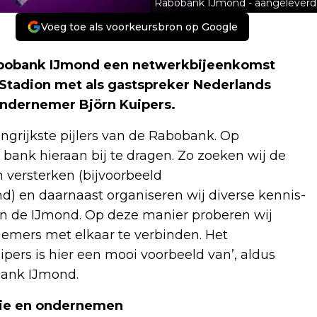
Rabobank IJmond - aangeleverd
Voeg toe als voorkeursbron op Google
abobank IJmond een netwerkbijeenkomst
Stadion met als gastspreker Nederlands
ondernemer Björn Kuipers.
ngrijkste pijlers van de Rabobank. Op
 bank hieraan bij te dragen. Zo zoeken wij de
versterken (bijvoorbeeld
 en daarnaast organiseren wij diverse kennis-
n de IJmond. Op deze manier proberen wij
nemers met elkaar te verbinden. Het
ers is hier een mooi voorbeeld van’, aldus
bank IJmond.
tie en ondernemen