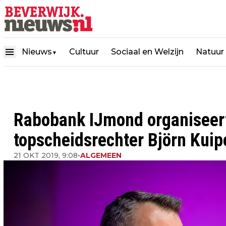
Nieuws
Cultuur
Sociaal en Welzijn
Natuur
▼
Rabobank IJmond organiseer
topscheidsrechter Björn Kuip
21 OKT 2019, 9:08
•
ALGEMEEN