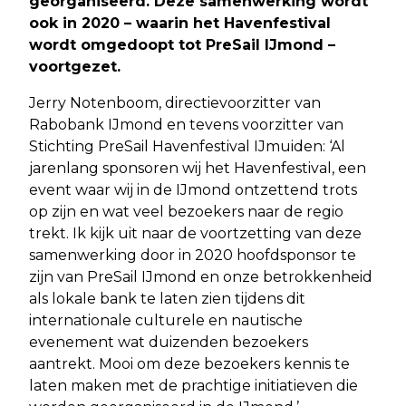
georganiseerd. Deze samenwerking wordt
ook in 2020 – waarin het Havenfestival
wordt omgedoopt tot PreSail IJmond –
voortgezet.
Jerry Notenboom, directievoorzitter van
Rabobank IJmond en tevens voorzitter van
Stichting PreSail Havenfestival IJmuiden: ‘Al
jarenlang sponsoren wij het Havenfestival, een
event waar wij in de IJmond ontzettend trots
op zijn en wat veel bezoekers naar de regio
trekt. Ik kijk uit naar de voortzetting van deze
samenwerking door in 2020 hoofdsponsor te
zijn van PreSail IJmond en onze betrokkenheid
als lokale bank te laten zien tijdens dit
internationale culturele en nautische
evenement wat duizenden bezoekers
aantrekt. Mooi om deze bezoekers kennis te
laten maken met de prachtige initiatieven die