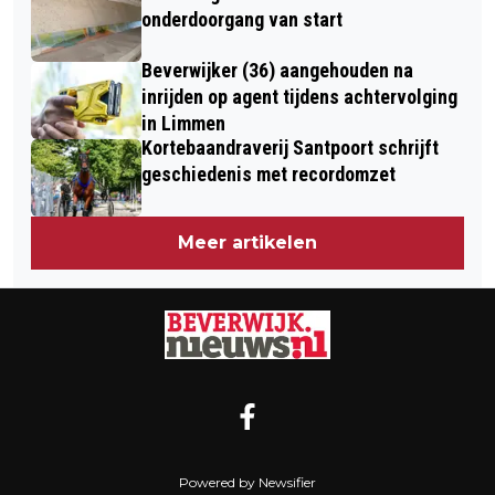
onderdoorgang van start
Beverwijker (36) aangehouden na
inrijden op agent tijdens achtervolging
in Limmen
Kortebaandraverij Santpoort schrijft
geschiedenis met recordomzet
Meer artikelen
Powered by Newsifier