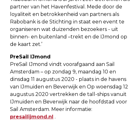
partner van het Havenfestival. Mede door de
loyaliteit en betrokkenheid van partners als
Rabobank is de Stichting in staat een event te
organiseren wat duizenden bezoekers - uit
binnen- en buitenland –trekt en de IJmond op
de kaart zet.’
PreSail IJmond
PreSail IJmond vindt voorafgaand aan Sail
Amsterdam – op zondag 9, maandag 10 en
dinsdag 11 augustus 2020 - plaats in de havens
van IJmuiden en Beverwijk en Op woensdag 12
augustus 2020 vertrekken de tall-ships vanuit
IJmuiden en Beverwijk naar de hoofdstad voor
Sail Amsterdam. Meer informatie:
presailijmond.nl
.