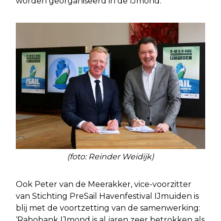
worden georganiseerd in de IJmond.’
(foto: Reinder Weidijk)
Ook Peter van de Meerakker, vice-voorzitter
van Stichting PreSail Havenfestival IJmuiden is
blij met de voortzetting van de samenwerking:
‘Rabobank IJmond is al jaren zeer betrokken als