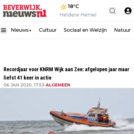
18
°C
Heldere Hemel
Nieuws
Cultuur
Sociaal en Welzijn
Natuur
▼
Recordjaar voor KNRM Wijk aan Zee: afgelopen jaar maar
liefst 41 keer in actie
06 JAN 2020, 17:53
•
ALGEMEEN