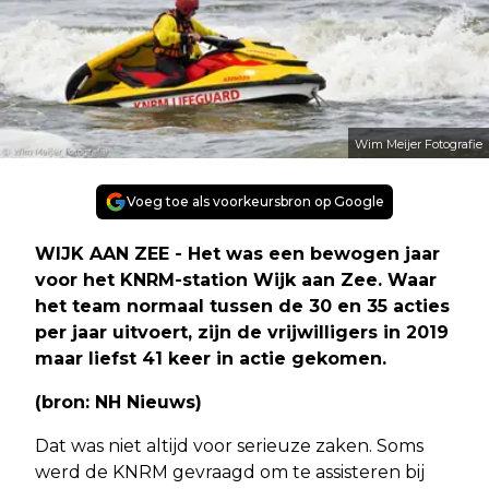
Wim Meijer Fotografie
Voeg toe als voorkeursbron op Google
WIJK AAN ZEE - Het was een bewogen jaar
voor het KNRM-station Wijk aan Zee. Waar
het team normaal tussen de 30 en 35 acties
per jaar uitvoert, zijn de vrijwilligers in 2019
maar liefst 41 keer in actie gekomen.
(bron: NH Nieuws)
Dat was niet altijd voor serieuze zaken. Soms
werd de KNRM gevraagd om te assisteren bij