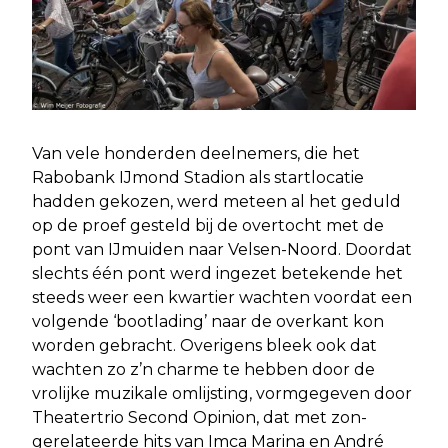
Van vele honderden deelnemers, die het
Rabobank IJmond Stadion als startlocatie
hadden gekozen, werd meteen al het geduld
op de proef gesteld bij de overtocht met de
pont van IJmuiden naar Velsen-Noord. Doordat
slechts één pont werd ingezet betekende het
steeds weer een kwartier wachten voordat een
volgende ‘bootlading’ naar de overkant kon
worden gebracht. Overigens bleek ook dat
wachten zo z’n charme te hebben door de
vrolijke muzikale omlijsting, vormgegeven door
Theatertrio Second Opinion, dat met zon-
gerelateerde hits van Imca Marina en André