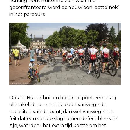
richting Pont Buitenhuizen, waar men
geconfronteerd werd opnieuw een ‘bottelnek’
in het parcours.
Ook bij Buitenhuizen bleek de pont een lastig
obstakel, dit keer niet zozeer vanwege de
capaciteit van de pont, dan wel vanwege het
feit dat een van de slagbomen defect bleek te
zijn, waardoor het extra tijd kostte om het