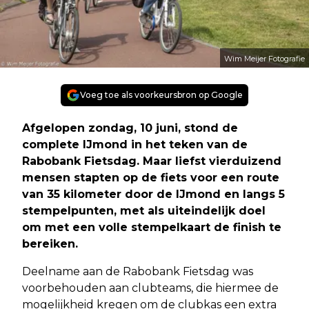
Wim Meijer Fotografie
Voeg toe als voorkeursbron op Google
Afgelopen zondag, 10 juni, stond de
complete IJmond in het teken van de
Rabobank Fietsdag. Maar liefst vierduizend
mensen stapten op de fiets voor een route
van 35 kilometer door de IJmond en langs 5
stempelpunten, met als uiteindelijk doel
om met een volle stempelkaart de finish te
bereiken.
Deelname aan de Rabobank Fietsdag was
voorbehouden aan clubteams, die hiermee de
mogelijkheid kregen om de clubkas een extra