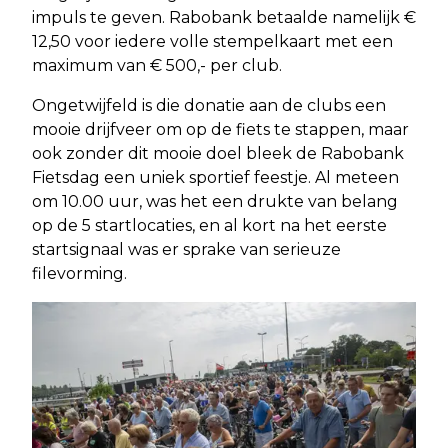
impuls te geven. Rabobank betaalde namelijk €
12,50 voor iedere volle stempelkaart met een
maximum van € 500,- per club.
Ongetwijfeld is die donatie aan de clubs een
mooie drijfveer om op de fiets te stappen, maar
ook zonder dit mooie doel bleek de Rabobank
Fietsdag een uniek sportief feestje. Al meteen
om 10.00 uur, was het een drukte van belang
op de 5 startlocaties, en al kort na het eerste
startsignaal was er sprake van serieuze
filevorming.