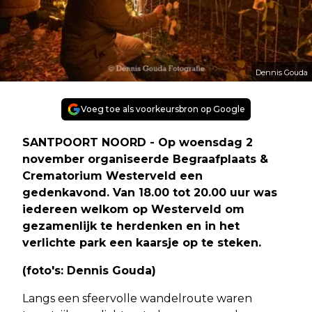
Dennis Gouda
Voeg toe als voorkeursbron op Google
SANTPOORT NOORD - Op woensdag 2
november organiseerde Begraafplaats &
Crematorium Westerveld een
gedenkavond. Van 18.00 tot 20.00 uur was
iedereen welkom op Westerveld om
gezamenlijk te herdenken en in het
verlichte park een kaarsje op te steken.
(foto's: Dennis Gouda)
Langs een sfeervolle wandelroute waren