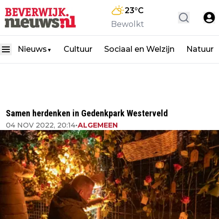
23
°C
Bewolkt
Nieuws
Cultuur
Sociaal en Welzijn
Natuur
▼
Samen herdenken in Gedenkpark Westerveld
04 NOV 2022, 20:14
•
ALGEMEEN