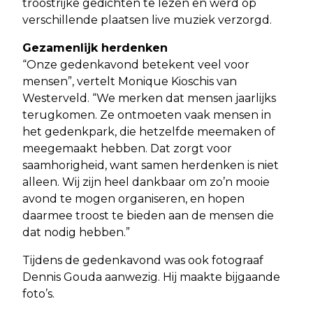
troostrijke gedichten te lezen en werd op
verschillende plaatsen live muziek verzorgd.
Gezamenlijk herdenken
“Onze gedenkavond betekent veel voor
mensen”, vertelt Monique Kioschis van
Westerveld. “We merken dat mensen jaarlijks
terugkomen. Ze ontmoeten vaak mensen in
het gedenkpark, die hetzelfde meemaken of
meegemaakt hebben. Dat zorgt voor
saamhorigheid, want samen herdenken is niet
alleen. Wij zijn heel dankbaar om zo’n mooie
avond te mogen organiseren, en hopen
daarmee troost te bieden aan de mensen die
dat nodig hebben.”
Tijdens de gedenkavond was ook fotograaf
Dennis Gouda aanwezig. Hij maakte bijgaande
foto’s.