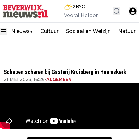
28
°C
Vooral Helder
Nieuws
Cultuur
Sociaal en Welzijn
Natuur
▼
Schapen scheren bij Gasterij Kruisberg in Heemskerk
21 MEI 2023, 16:26
•
ALGEMEEN