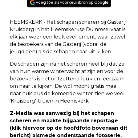
Voeg toe als voorkeursbron op Google
HEEMSKERK - Het schapen scheren bij Gasterij
Kruisberg in het Heemskerkse Duinreservaat is
elk jaar weer een leuk evenement, waar zowel
de bezoekers van de Gasterij (vooral de
jeugdigen) als de schapen naar uit kijken.
De schapen zijn na het scheren heel blij dat ze
van hun warme wintervacht af zijn en voor de
bezoekers is het ontzettend leuk en leerzaam
om naar te kijken. De wol mocht gratis mee
naar huis dus de komende winter zien we veel
'Kruisberg'-truien in Heemskerk.
Z-Media was aanwezig bij het schapen
scheren en maakte bijgaande reportage
(klik hiervoor op de hoofdfoto bovenaan dit
bericht) alsmede onderstaande fotoserie.