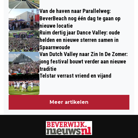
SCHOOL
Van de haven naar Parallelweg:
BeverBeach nog één dag te gaan op
nieuwe locatie
Ruim dertig jaar Dance Valley: oude
helden en nieuwe sterren samen in
Spaarnwoude
Van Dutch Valley naar Zin In De Zomer:
jong festival bouwt verder aan nieuwe
traditie
Telstar verrast vriend en vijand
Meer artikelen