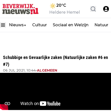
20
°C
Heldere Hemel
Nieuws
Cultuur
Sociaal en Welzijn
Natuur
▼
Schubbige en Gevaarlijke zaken (Natuurlijke zaken #6 en
#7)
06 JUL 2021, 10:44
•
ALGEMEEN