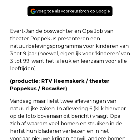
Voeg toe als voorkeursbron op Google
Evert-Jan de boswachter en Opa Job van
theater Poppekus presenteren een
natuurbelevingsprogramma voor kinderen van
3 tot 9 jaar (hoewel, eigenlijk voor ‘kinderen’ van
3 tot 99, want het is leuk en leerzaam voor alle
leeftijden).
(productie: RTV Heemskerk / theater
Poppekus / Bosw8er)
Vandaag maar liefst twee afleveringen van
natuurlijke zaken. In aflevering 6 (klik hiervoor
op de foto bovenaan dit bericht) vraagt Opa
zich af waarom veel bomen en struiken in de
herfst hun bladeren verliezen en in het
voorjaar nieuwe krijgen, terwijl andere bomen