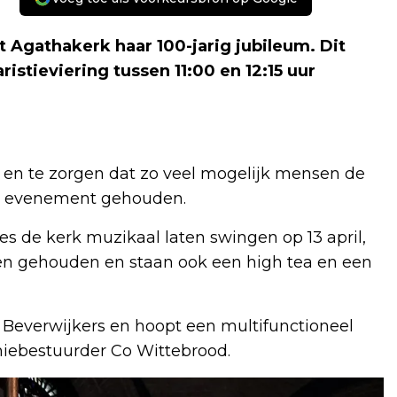
 Agathakerk haar 100-jarig jubileum. Dit
istieviering tussen 11:00 en 12:15 uur
, en te zorgen dat zo veel mogelijk mensen de
n evenement gehouden.
s de kerk muzikaal laten swingen op 13 april,
n gehouden en staan ook een high tea en een
e Beverwijkers en hoopt een multifunctioneel
chiebestuurder Co Wittebrood.