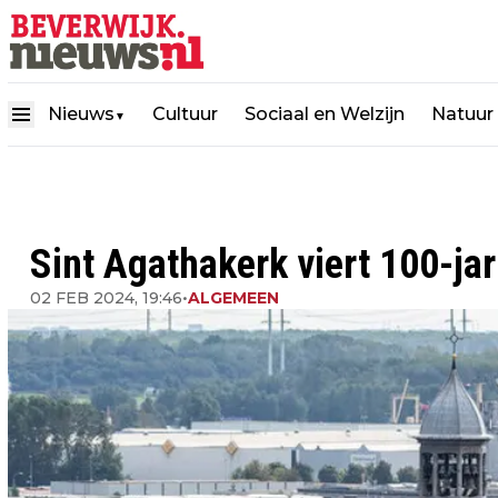
Nieuws
Cultuur
Sociaal en Welzijn
Natuur
▼
Sint Agathakerk viert 100-jar
02 FEB 2024, 19:46
•
ALGEMEEN