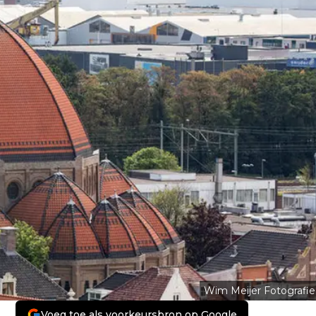
Wim Meijer Fotografie
Voeg toe als voorkeursbron op Google