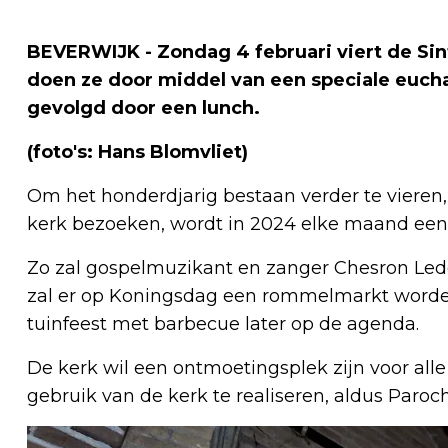
BEVERWIJK - Zondag 4 februari viert de Sint
doen ze door middel van een speciale euchar
gevolgd door een lunch.
(foto's: Hans Blomvliet)
Om het honderdjarig bestaan verder te vieren
kerk bezoeken, wordt in 2024 elke maand ee
Zo zal gospelmuzikant en zanger Chesron Lede
zal er op Koningsdag een rommelmarkt worde
tuinfeest met barbecue later op de agenda.
De kerk wil een ontmoetingsplek zijn voor all
gebruik van de kerk te realiseren, aldus Paro