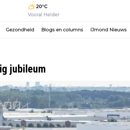
20
°C
Vooral Helder
Gezondheid
Blogs en columns
IJmond Nieuws
ig jubileum