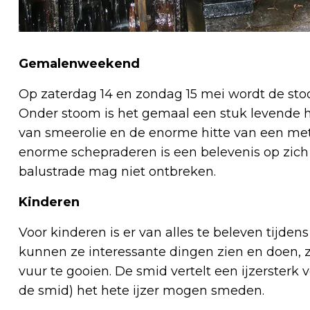
Gemalenweekend
Op zaterdag 14 en zondag 15 mei wordt de sto
Onder stoom is het gemaal een stuk levende his
van smeerolie en de enorme hitte van een met
enorme schepraderen is een belevenis op zic
balustrade mag niet ontbreken.
Kinderen
Voor kinderen is er van alles te beleven tijd
kunnen ze interessante dingen zien en doen, 
vuur te gooien. De smid vertelt een ijzersterk 
de smid) het hete ijzer mogen smeden.