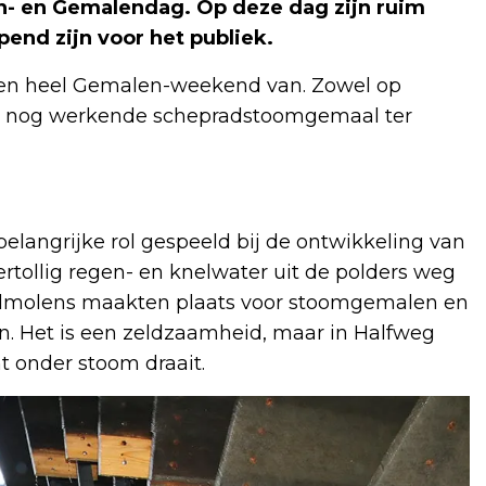
en- en Gemalendag. Op deze dag zijn ruim
nd zijn voor het publiek.
een heel Gemalen-weekend van. Zowel op
te, nog werkende schepradstoomgemaal ter
angrijke rol gespeeld bij de ontwikkeling van
ertollig regen- en knelwater uit de polders weg
indmolens maakten plaats voor stoomgemalen en
n. Het is een zeldzaamheid, maar in Halfweg
t onder stoom draait.