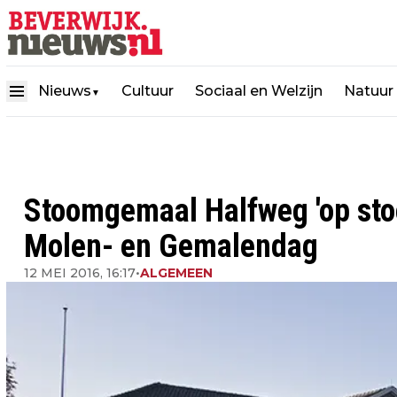
Nieuws
Cultuur
Sociaal en Welzijn
Natuur
▼
Stoomgemaal Halfweg 'op sto
Molen- en Gemalendag
12 MEI 2016, 16:17
•
ALGEMEEN