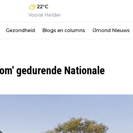
22
°C
Vooral Helder
Gezondheid
Blogs en columns
IJmond Nieuws
om' gedurende Nationale