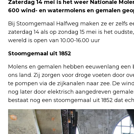
Zaterdag 14 mei is het weer Nationale Mol
600 wind- en watermolens en gemalen geope
Bij Stoomgemaal Halfweg maken ze er zelfs 
zaterdag 14 als op zondag 15 mei is het ouds
wereld is open van 10.00-16.00 uur
Stoomgemaal uit 1852
Molens en gemalen hebben eeuwenlang een bel
ons land. Zij zorgen voor droge voeten door ov
te pompen via de zijkanalen naar zee. De w
nog later door elektrisch aangedreven gemale
bestaat nog een stoomgemaal uit 1852 dat ech