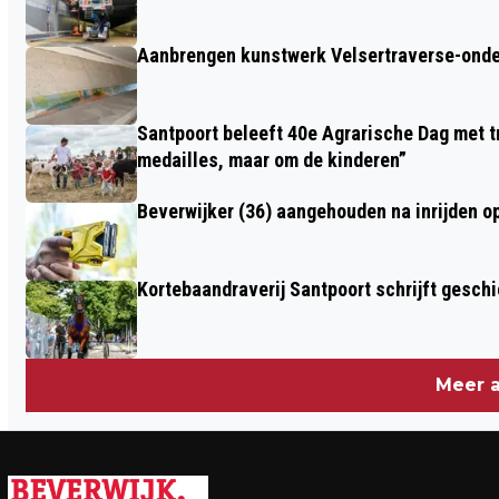
Aanbrengen kunstwerk Velsertraverse-onde
Santpoort beleeft 40e Agrarische Dag met tr
medailles, maar om de kinderen”
Beverwijker (36) aangehouden na inrijden o
Kortebaandraverij Santpoort schrijft gesc
Meer a