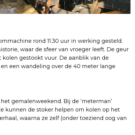
ommachine rond 11.30 uur in werking gesteld.
torie, waar de sfeer van vroeger leeft. De geur
 kolen gestookt vuur. De aanblik van de
h en een wandeling over de 40 meter lange
ens het gemalenweekend. Bij de ‘meterman’
ze kunnen de stoker helpen om kolen op het
verhaal, waarna ze zelf (onder toeziend oog van