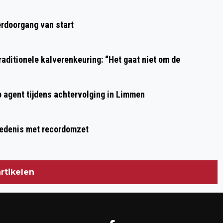
rdoorgang van start
aditionele kalverenkeuring: “Het gaat niet om de
p agent tijdens achtervolging in Limmen
hiedenis met recordomzet
rtikelen