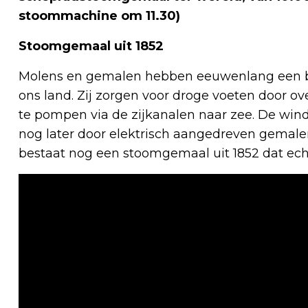
stoommachine om 11.30)
Stoomgemaal uit 1852
Molens en gemalen hebben eeuwenlang een bel
ons land. Zij zorgen voor droge voeten door ov
te pompen via de zijkanalen naar zee. De w
nog later door elektrisch aangedreven gemale
bestaat nog een stoomgemaal uit 1852 dat ech