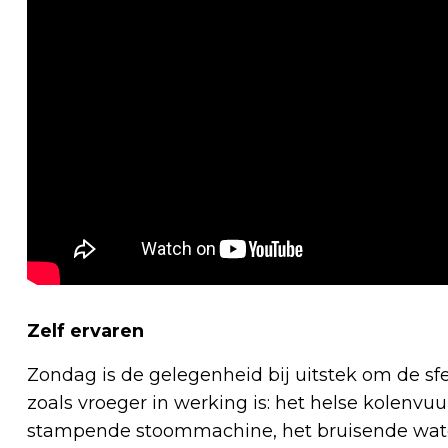
Zelf ervaren
Zondag is de gelegenheid bij uitstek om de s
zoals vroeger in werking is: het helse kolenvu
stampende stoommachine, het bruisende wat