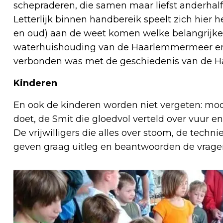
schepraderen, die samen maar liefst anderhalf 
Letterlijk binnen handbereik speelt zich hier 
en oud) aan de weet komen welke belangrijke
waterhuishouding van de Haarlemmermeer en
verbonden was met de geschiedenis van de 
Kinderen
En ook de kinderen worden niet vergeten: mo
doet, de Smit die gloedvol verteld over vuur e
De vrijwilligers die alles over stoom, de tech
geven graag uitleg en beantwoorden de vrage