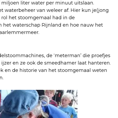
miljoen liter water per minuut uitslaan.
het waterbeheer van weleer af. Hier kun je(jong
 rol het stoomgemaal had in de
 het waterschap Rijnland en hoe nauw het
Haarlemmermeer.
delstoommachines, de ‘meterman’ die proefjes
n ijzer en ze ook de smeedhamer laat hanteren.
niek en de historie van het stoomgemaal weten
n.