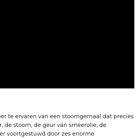
feer te ervaren van een stoomgemaal dat precies
ur, de stoom, de geur van smeerolie, de
er voortgestuwd door zes enorme