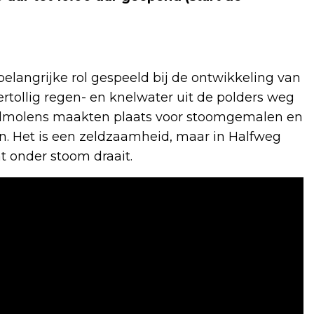
angrijke rol gespeeld bij de ontwikkeling van
ertollig regen- en knelwater uit de polders weg
indmolens maakten plaats voor stoomgemalen en
n. Het is een zeldzaamheid, maar in Halfweg
t onder stoom draait.