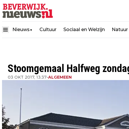
Nieuws
Cultuur
Sociaal en Welzijn
Natuur
▼
Stoomgemaal Halfweg zondag 
03 OKT 2017, 13:37
•
ALGEMEEN