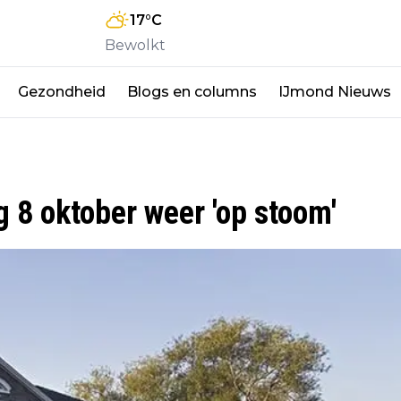
17
°C
Bewolkt
Gezondheid
Blogs en columns
IJmond Nieuws
8 oktober weer 'op stoom'