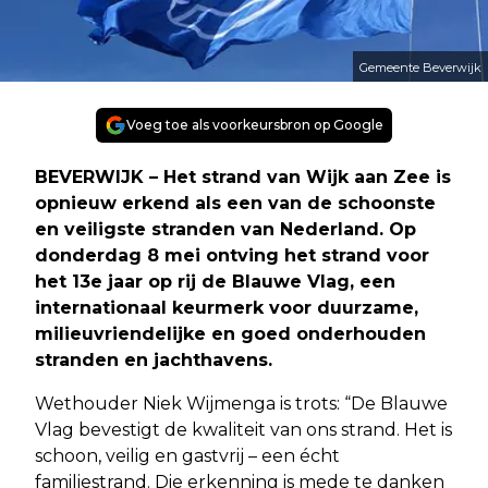
Gemeente Beverwijk
Voeg toe als voorkeursbron op Google
BEVERWIJK – Het strand van Wijk aan Zee is
opnieuw erkend als een van de schoonste
en veiligste stranden van Nederland. Op
donderdag 8 mei ontving het strand voor
het 13e jaar op rij de Blauwe Vlag, een
internationaal keurmerk voor duurzame,
milieuvriendelijke en goed onderhouden
stranden en jachthavens.
Wethouder Niek Wijmenga is trots: “De Blauwe
Vlag bevestigt de kwaliteit van ons strand. Het is
schoon, veilig en gastvrij – een écht
familiestrand. Die erkenning is mede te danken