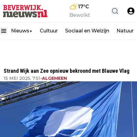
17
°C
Bewolkt
Nieuws
Cultuur
Sociaal en Welzijn
Natuur
▼
Strand Wijk aan Zee opnieuw bekroond met Blauwe Vlag
15 MEI 2025, 7:51
•
ALGEMEEN