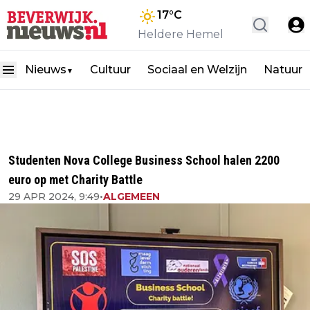
17
°C
Heldere Hemel
Nieuws
Cultuur
Sociaal en Welzijn
Natuur
▼
Studenten Nova College Business School halen 2200
euro op met Charity Battle
29 APR 2024, 9:49
•
ALGEMEEN