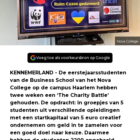
Nova College
Voeg toe als voorkeursbron op Google
KENNEMERLAND - De eerstejaarsstudenten
van de Business School van het Nova
College op de campus Haarlem hebben
twee weken een ‘The Charity Battle’
gehouden. De opdracht: in groepjes van 5
studenten uit verschillende opleidingen
met een startkapitaal van 5 euro creatief
ondernemen om geld in te zamelen voor
een goed doel naar keuze. Daarmee