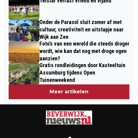
Telstar verrast vriend en vijand
Onder de Parasol sluit zomer af met
cultuur, creativiteit en uitstapje naar
Wijk aan Zee
Foto’s van een wereld die steeds droger
wordt, wie kan dat nog met droge ogen
aanzien?
Gratis rondleidingen door Kasteeltuin
Assumburg tijdens Open
Tuinenweekend
Meer artikelen