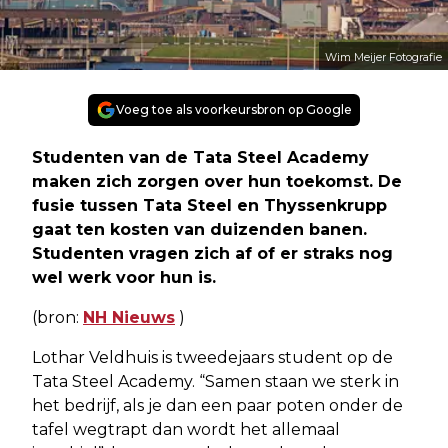
Wim Meijer Fotografie
Voeg toe als voorkeursbron op Google
Studenten van de Tata Steel Academy
maken zich zorgen over hun toekomst. De
fusie tussen Tata Steel en Thyssenkrupp
gaat ten kosten van duizenden banen.
Studenten vragen zich af of er straks nog
wel werk voor hun is.
(bron:
NH Nieuws
)
Lothar Veldhuis is tweedejaars student op de
Tata Steel Academy. “Samen staan we sterk in
het bedrijf, als je dan een paar poten onder de
tafel wegtrapt dan wordt het allemaal