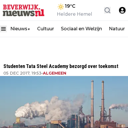
19
°C
Heldere Hemel
Nieuws
Cultuur
Sociaal en Welzijn
Natuur
▼
Studenten Tata Steel Academy bezorgd over toekomst
05 DEC 2017, 19:53
•
ALGEMEEN