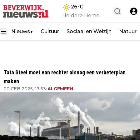
26
°C
Heldere Hemel
Nieuws
Cultuur
Sociaal en Welzijn
Natuur
▼
Tata Steel moet van rechter alsnog een verbeterplan
maken
20 FEB 2025, 13:53
•
ALGEMEEN