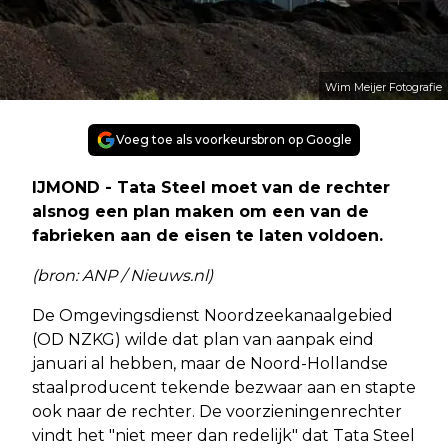
Wim Meijer Fotografie
Voeg toe als voorkeursbron op Google
IJMOND - Tata Steel moet van de rechter
alsnog een plan maken om een van de
fabrieken aan de eisen te laten voldoen.
(bron: ANP / Nieuws.nl)
De Omgevingsdienst Noordzeekanaalgebied
(OD NZKG) wilde dat plan van aanpak eind
januari al hebben, maar de Noord-Hollandse
staalproducent tekende bezwaar aan en stapte
ook naar de rechter. De voorzieningenrechter
vindt het "niet meer dan redelijk" dat Tata Steel