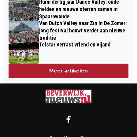
Ruim dertig jaar Dance Valley: oude
helden en nieuwe sterren samen in
Spaarnwoude
Van Dutch Valley naar Zin In De Zomer:
jong festival bouwt verder aan nieuwe
traditie
Telstar verrast vriend en vijand
Meer artikelen