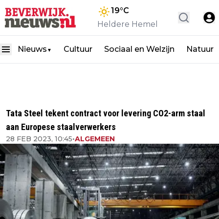
19
°C
Heldere Hemel
Nieuws
Cultuur
Sociaal en Welzijn
Natuur
▼
Tata Steel tekent contract voor levering CO2-arm staal
aan Europese staalverwerkers
28 FEB 2023, 10:45
•
ALGEMEEN