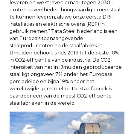
leveren en we streven ernaar tegen 2030
grote hoeveelheden hoogwaardig groen staal
te kunnen leveren, als we onze eerste DRI-
installaties en elektrische ovens (REF) in
gebruik nemen.” Tata Steel Nederland is een
van Europa's toonaangevende
staalproducenten en de staalfabriek in
IJmuiden behoort sinds 2013 tot de beste 10%
in CO2-efficiëntie van de industrie. De CO2-
intensiteit van het in IJmuiden geproduceerde
staal ligt ongeveer 7% onder het Europese
gemiddelde en bijna 19% onder het
wereldwijde gemiddelde. De staalfabriek is
daardoor een van de meest CO2-efficiënte
staalfabrieken in de wereld.