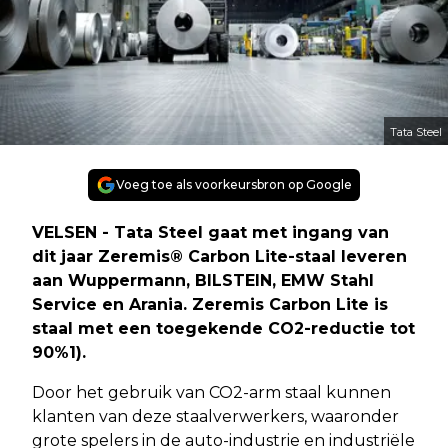
Tata Steel
Voeg toe als voorkeursbron op Google
VELSEN - Tata Steel gaat met ingang van
dit jaar Zeremis® Carbon Lite-staal leveren
aan Wuppermann, BILSTEIN, EMW Stahl
Service en Arania. Zeremis Carbon Lite is
staal met een toegekende CO2-reductie tot
90%1).
Door het gebruik van CO2-arm staal kunnen
klanten van deze staalverwerkers, waaronder
grote spelers in de auto-industrie en industriële