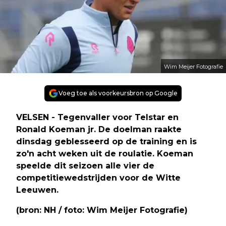
Wim Meijer Fotografie
Voeg toe als voorkeursbron op Google
VELSEN - Tegenvaller voor Telstar en
Ronald Koeman jr. De doelman raakte
dinsdag geblesseerd op de training en is
zo'n acht weken uit de roulatie. Koeman
speelde dit seizoen alle vier de
competitiewedstrijden voor de Witte
Leeuwen.
(bron: NH / foto: Wim Meijer Fotografie)