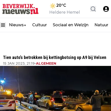
20
°C
Heldere Hemel
Nieuws
Cultuur
Sociaal en Welzijn
Natuur
▼
Tien auto’s betrokken bij kettingbotsing op A9 bij Velsen
15 JAN 2023, 21:19
•
ALGEMEEN