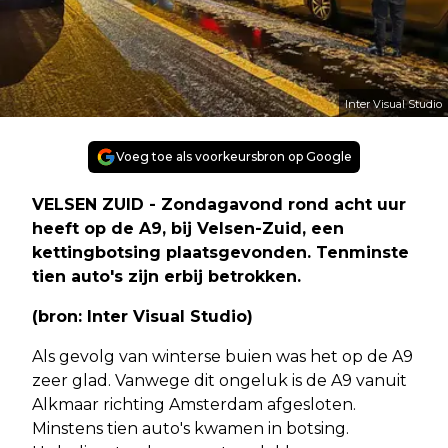
Inter Visual Studio
Voeg toe als voorkeursbron op Google
VELSEN ZUID - Zondagavond rond acht uur
heeft op de A9, bij Velsen-Zuid, een
kettingbotsing plaatsgevonden. Tenminste
tien auto's zijn erbij betrokken.
(bron: Inter Visual Studio)
Als gevolg van winterse buien was het op de A9
zeer glad. Vanwege dit ongeluk is de A9 vanuit
Alkmaar richting Amsterdam afgesloten.
Minstens tien auto's kwamen in botsing.