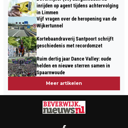
inrijden op agent tijdens achtervolging
in Limmen
Vijf vragen over de heropening van de
Wijkertunnel
Kortebaandraverij Santpoort schrijft
geschiedenis met recordomzet
Ruim dertig jaar Dance Valley: oude
helden en nieuwe sterren samen in
Spaarnwoude
Meer artikelen