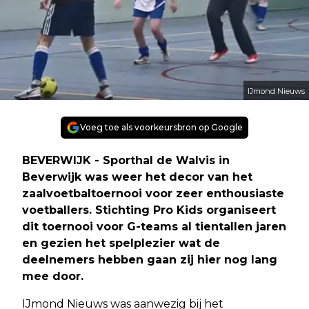
IJmond Nieuws
Voeg toe als voorkeursbron op Google
BEVERWIJK - Sporthal de Walvis in
Beverwijk was weer het decor van het
zaalvoetbaltoernooi voor zeer enthousiaste
voetballers. Stichting Pro Kids organiseert
dit toernooi voor G-teams al tientallen jaren
en gezien het spelplezier wat de
deelnemers hebben gaan zij hier nog lang
mee door.
IJmond Nieuws was aanwezig bij het