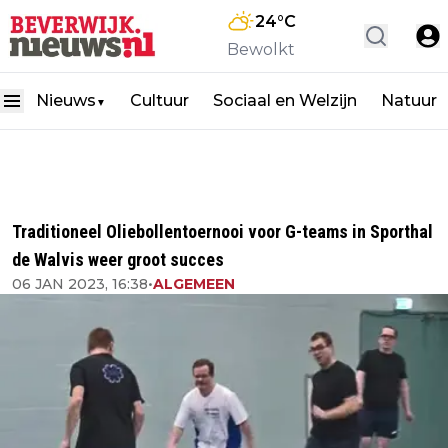
24
°C
Bewolkt
Nieuws
Cultuur
Sociaal en Welzijn
Natuur
▼
Traditioneel Oliebollentoernooi voor G-teams in Sporthal
de Walvis weer groot succes
06 JAN 2023, 16:38
•
ALGEMEEN