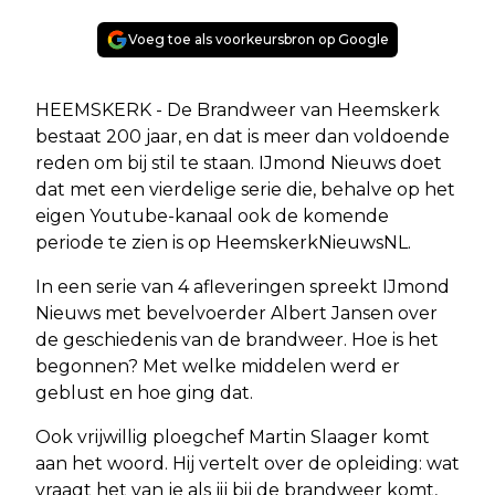
Voeg toe als voorkeursbron op Google
HEEMSKERK - De Brandweer van Heemskerk
bestaat 200 jaar, en dat is meer dan voldoende
reden om bij stil te staan. IJmond Nieuws doet
dat met een vierdelige serie die, behalve op het
eigen Youtube-kanaal ook de komende
periode te zien is op HeemskerkNieuwsNL.
In een serie van 4 afleveringen spreekt IJmond
Nieuws met bevelvoerder Albert Jansen over
de geschiedenis van de brandweer. Hoe is het
begonnen? Met welke middelen werd er
geblust en hoe ging dat.
Ook vrijwillig ploegchef Martin Slaager komt
aan het woord. Hij vertelt over de opleiding: wat
vraagt het van je als jij bij de brandweer komt,