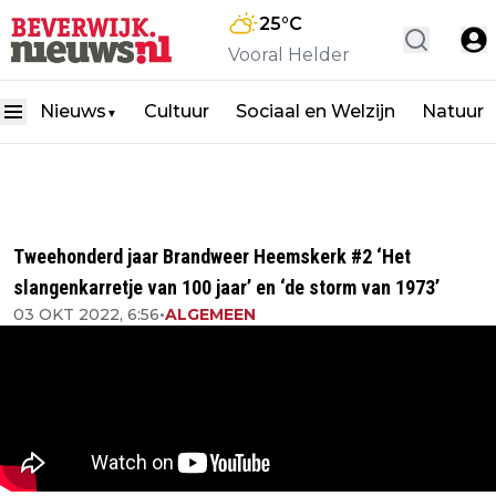
25
°C
Vooral Helder
Nieuws
Cultuur
Sociaal en Welzijn
Natuur
▼
Tweehonderd jaar Brandweer Heemskerk #2 ‘Het
slangenkarretje van 100 jaar’ en ‘de storm van 1973’
03 OKT 2022, 6:56
•
ALGEMEEN