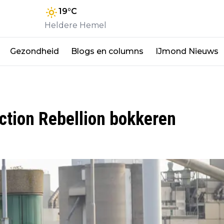
19
°C
Heldere Hemel
Gezondheid
Blogs en columns
IJmond Nieuws
ction Rebellion bokkeren