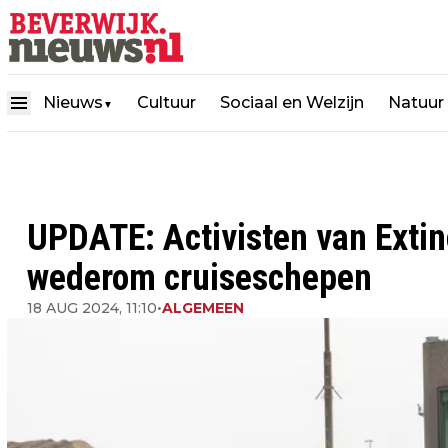
Nieuws
Cultuur
Sociaal en Welzijn
Natuur
▼
UPDATE: Activisten van Extin
wederom cruiseschepen
18 AUG 2024, 11:10
•
ALGEMEEN