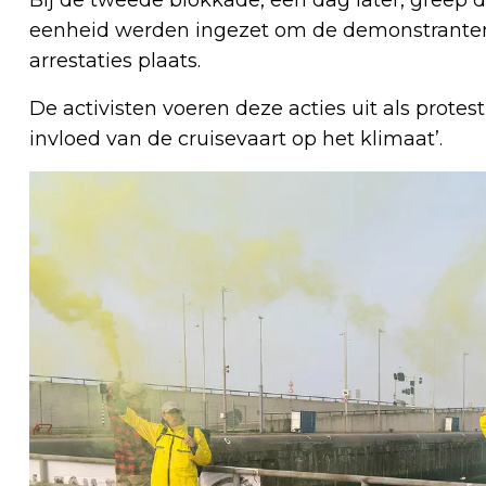
eenheid werden ingezet om de demonstranten
arrestaties plaats.
De activisten voeren deze acties uit als protes
invloed van de cruisevaart op het klimaat’.