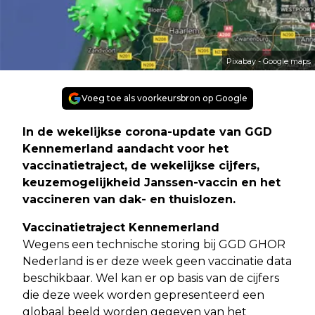
Pixabay - Google maps
Voeg toe als voorkeursbron op Google
In de wekelijkse corona-update van GGD
Kennemerland aandacht voor het
vaccinatietraject, de wekelijkse cijfers,
keuzemogelijkheid Janssen-vaccin en het
vaccineren van dak- en thuislozen.
Vaccinatietraject Kennemerland
Wegens een technische storing bij GGD GHOR
Nederland is er deze week geen vaccinatie data
beschikbaar. Wel kan er op basis van de cijfers
die deze week worden gepresenteerd een
globaal beeld worden gegeven van het