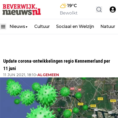
19
°C
Bewolkt
Nieuws
Cultuur
Sociaal en Welzijn
Natuur
▼
Update corona-ontwikkelingen regio Kennemerland per
11 juni
11 JUN 2021, 18:10
•
ALGEMEEN