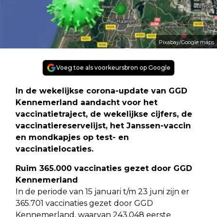
Pixabay/Google maps
Voeg toe als voorkeursbron op Google
In de wekelijkse corona-update van GGD
Kennemerland aandacht voor het
vaccinatietraject, de wekelijkse cijfers, de
vaccinatiereservelijst, het Janssen-vaccin
en mondkapjes op test- en
vaccinatielocaties.
Ruim 365.000 vaccinaties gezet door GGD
Kennemerland
In de periode van 15 januari t/m 23 juni zijn er
365.701 vaccinaties gezet door GGD
Kennemerland, waarvan 243.048 eerste