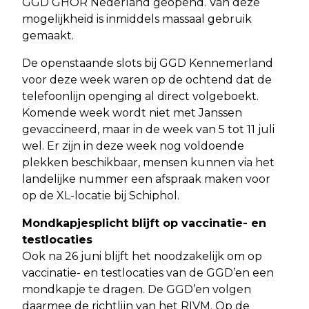
GGD GHOR Nederland geopend. Van deze
mogelijkheid is inmiddels massaal gebruik
gemaakt.
De openstaande slots bij GGD Kennemerland
voor deze week waren op de ochtend dat de
telefoonlijn openging al direct volgeboekt.
Komende week wordt niet met Janssen
gevaccineerd, maar in de week van 5 tot 11 juli
wel. Er zijn in deze week nog voldoende
plekken beschikbaar, mensen kunnen via het
landelijke nummer een afspraak maken voor
op de XL-locatie bij Schiphol.
Mondkapjesplicht blijft op vaccinatie- en
testlocaties
Ook na 26 juni blijft het noodzakelijk om op
vaccinatie- en testlocaties van de GGD’en een
mondkapje te dragen. De GGD’en volgen
daarmee de richtlijn van het RIVM. Op de