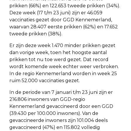
prikken (66%) en 122.653 tweede prikken (34%).
Deze week (17 t/m 23 juni) zijn er 46.059
vaccinaties gezet door GGD Kennemerland,
waarvan 28.407 eerste prikken (62%) en 17.652
tweede prikken (38%).
Er zijn deze week 1.470 minder prikken gezet
dan vorige week, toen het hoogste aantal
prikken tot nu toe werd gezet. Dat record
wordt komende week echter weer verbroken.
In de regio Kennemerland worden in week 25
ruim 52.000 vaccinaties gezet.
In de periode van 7 januari t/m 23 juni zijn er
216.806 inwoners van GGD-regio
Kennemerland gevaccineerd door een GGD
(39.430 per 100.000 inwoners). Van de
gevaccineerde inwoners zijn 101.004 deels
gevaccineerd (47%) en 115.802 volledig