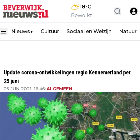
18
°C
Bewolkt
Nieuws
Cultuur
Sociaal en Welzijn
Natuur
▼
Update corona-ontwikkelingen regio Kennemerland per
25 juni
25 JUN 2021, 16:46
•
ALGEMEEN