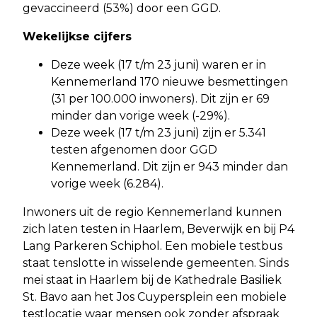
gevaccineerd (53%) door een GGD.
Wekelijkse cijfers
Deze week (17 t/m 23 juni) waren er in
Kennemerland 170 nieuwe besmettingen
(31 per 100.000 inwoners). Dit zijn er 69
minder dan vorige week (-29%).
Deze week (17 t/m 23 juni) zijn er 5.341
testen afgenomen door GGD
Kennemerland. Dit zijn er 943 minder dan
vorige week (6.284).
Inwoners uit de regio Kennemerland kunnen
zich laten testen in Haarlem, Beverwijk en bij P4
Lang Parkeren Schiphol. Een mobiele testbus
staat tenslotte in wisselende gemeenten. Sinds
mei staat in Haarlem bij de Kathedrale Basiliek
St. Bavo aan het Jos Cuypersplein een mobiele
testlocatie waar mensen ook zonder afspraak