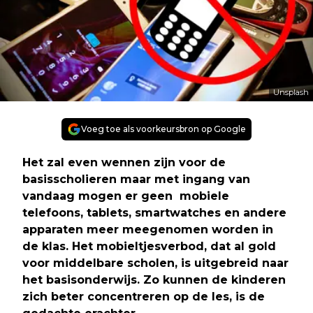
Unsplash
Voeg toe als voorkeursbron op Google
Het zal even wennen zijn voor de
basisscholieren maar met ingang van
vandaag mogen er geen mobiele
telefoons, tablets, smartwatches en andere
apparaten meer meegenomen worden in
de klas. Het mobieltjesverbod, dat al gold
voor middelbare scholen, is uitgebreid naar
het basisonderwijs. Zo kunnen de kinderen
zich beter concentreren op de les, is de