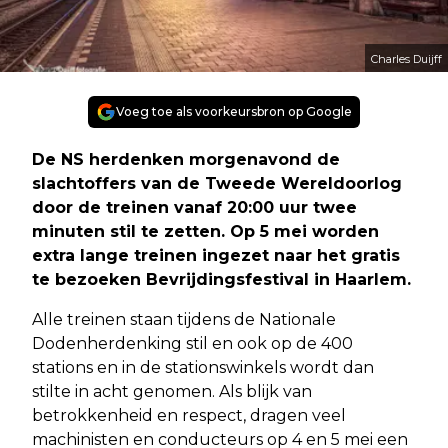
Charles Duijff
Voeg toe als voorkeursbron op Google
De NS herdenken morgenavond de
slachtoffers van de Tweede Wereldoorlog
door de treinen vanaf 20:00 uur twee
minuten stil te zetten. Op 5 mei worden
extra lange treinen ingezet naar het gratis
te bezoeken Bevrijdingsfestival in Haarlem.
Alle treinen staan tijdens de Nationale
Dodenherdenking stil en ook op de 400
stations en in de stationswinkels wordt dan
stilte in acht genomen. Als blijk van
betrokkenheid en respect, dragen veel
machinisten en conducteurs op 4 en 5 mei een