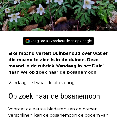
Theo Baas
Voeg toe als voorkeursbron op Google
Elke maand vertelt Duinbehoud over wat er
die maand te zien is in de duinen. Deze
maand in de rubriek 'Vandaag in het Duin’
gaan we op zoek naar de bosanemoon
Vandaag de twaalfde aflevering:
Op zoek naar de bosanemoon
Voordat de eerste bladeren aan de bomen
verschijnen, kan de bosanemoon de bodem van