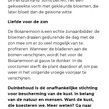
binnenduinrand. Soms betreft het een
gekweekte vorm met gekleurde bloemen, die
later bloeit dan de gewone witte.
Liefde voor de zon
De Bosanemoon is een echte zonaanbidder; de
bloemen draaien gedurende de dag met de
zon mee om er zo veel mogelijk van te
profiteren. Wanneer de bladeren aan de
bomen verschijnen, wordt het voor de
Bosanemoon al gauw te donker. In de
voorzomer sterft de plant daardoor af, om pas
weer in het volgende vroege voorjaar te
verschijnen.
Duinbehoud is dé onafhankelijke stichting
voor bescherming van de kust. In belang
van de natuur en mensen. Want de kust,
die koesteren we. Meer weten? Ga naar