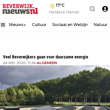
17
°C
Heldere Hemel
Nieuws
Cultuur
Sociaal en Welzijn
Natuur
▼
Veel Beverwijkers gaan voor duurzame energie
24 MEI 2020, 11:26
•
ALGEMEEN