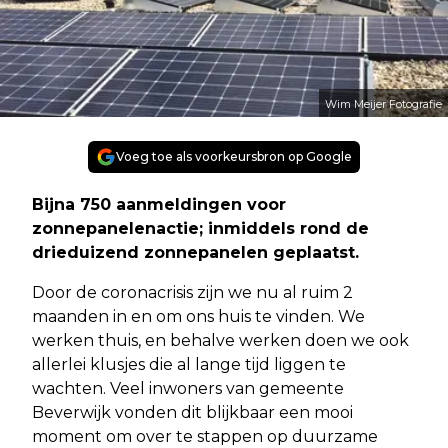
Wim Meijer Fotografie
Voeg toe als voorkeursbron op Google
Bijna 750 aanmeldingen voor
zonnepanelenactie; inmiddels rond de
drieduizend zonnepanelen geplaatst.
Door de coronacrisis zijn we nu al ruim 2
maanden in en om ons huis te vinden. We
werken thuis, en behalve werken doen we ook
allerlei klusjes die al lange tijd liggen te
wachten. Veel inwoners van gemeente
Beverwijk vonden dit blijkbaar een mooi
moment om over te stappen op duurzame