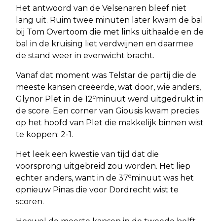
Het antwoord van de Velsenaren bleef niet
lang uit. Ruim twee minuten later kwam de bal
bij Tom Overtoom die met links uithaalde en de
bal in de kruising liet verdwijnen en daarmee
de stand weer in evenwicht bracht.
Vanaf dat moment was Telstar de partij die de
meeste kansen creëerde, wat door, wie anders,
e
Glynor Plet in de 12
minuut werd uitgedrukt in
de score. Een corner van Giousis kwam precies
op het hoofd van Plet die makkelijk binnen wist
te koppen: 2-1.
Het leek een kwestie van tijd dat die
voorsprong uitgebreid zou worden. Het liep
e
echter anders, want in de 37
minuut was het
opnieuw Pinas die voor Dordrecht wist te
scoren.