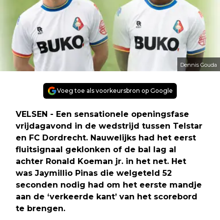
Dennis Gouda
Voeg toe als voorkeursbron op Google
VELSEN - Een sensationele openingsfase
vrijdagavond in de wedstrijd tussen Telstar
en FC Dordrecht. Nauwelijks had het eerst
fluitsignaal geklonken of de bal lag al
achter Ronald Koeman jr. in het net. Het
was Jaymillio Pinas die welgeteld 52
seconden nodig had om het eerste mandje
aan de ‘verkeerde kant’ van het scorebord
te brengen.