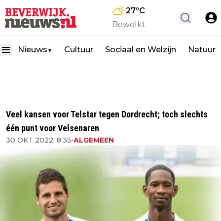
27
°C
Bewolkt
Nieuws
Cultuur
Sociaal en Welzijn
Natuur
▼
Veel kansen voor Telstar tegen Dordrecht; toch slechts
één punt voor Velsenaren
30 OKT 2022, 8:35
•
ALGEMEEN