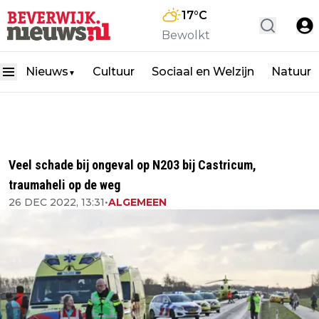
17
°C
Bewolkt
Nieuws
Cultuur
Sociaal en Welzijn
Natuur
▼
Veel schade bij ongeval op N203 bij Castricum,
traumaheli op de weg
26 DEC 2022, 13:31
•
ALGEMEEN