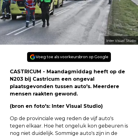
Inter Visual Studio
Voeg toe als voorkeursbron op Google
CASTRICUM - Maandagmiddag heeft op de
N203 bij Castricum een ongeval
plaatsgevonden tussen auto's. Meerdere
mensen raakten gewond.
(bron en foto's: Inter Visual Studio)
Op de provinciale weg reden de vijf auto's
tegen elkaar. Hoe het ongeluk kon gebeuren is
nog niet duidelijk. Sommige auto's zijn in de